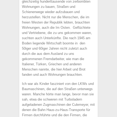
gleichzeitig hunderttausende von zerbombten
Wohnungen zu bauen, Straßen und
Schienenwege wieder aufzubauen und
herzustellen. Nicht nur die Menschen, die im
freien Westen der Republik lebten, brauchten
Wohnungen, auch die Im Osten. Geflüchtete
und Vertriebene, die zu uns gekommen waren,
suchten auch Unterkünfte. Die nach 1945 am
Boden liegende Wirtschaft boomte in den
50iger und 60iger Jahren nicht zuletzt auch
durch die aus dem Ausland zu uns
gekommenen Fremdarbeiter, wie man die
Italiener, Türken, Griechen und anderen
Menschen nannte, die hier Arbeit und Brot
fanden und auch Wohnungen brauchten.
Ich war als Kinder fasziniert von den LKWs und
Baumaschinen, die auf den Straßen unterwegs
waren. Manche hörte man lange, bevor man sie
sah, etwa die schweren mit Turboladern
aufgeladenen Zugmaschinen der Culemeyer, mit
denen die Bahn Haus-zu-Haus-Transporte für
Firmen durchführte und die den Firmen, die