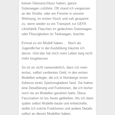
keinen Gleisanschluss hatten, ganze
Güterwagen zuführte. Oft stand ich vergessen
an der Straße, oder am Fenster in unserer
Wohnung, im ersten Stock und sah gespannt
zu, wenn wieder so ein Transport zur GEFA
Likörfabrik Flaschen im gedeckten Güterwagen,
oder Flüssigkeiten im Tankwagen, brachte.
Einmal so ein Modell haben… Noch als
Jugendlicher in der Ausbildung träumte ich
davon. Und das hat mich mein Leben lang nicht
mehr losgelassen.
So ist es nicht verwunderlich, dass ich mein
erstes, selbst verdientes Geld, in den ersten
Modellen anlegte, die ich in Nürnbergs erster
Adresse eines Spielzeugladens fand. Sie hatten
eine Detaillierung und Funktionen, die ich bisher
noch nie an Modellen gesehen hatte. Diese
Faszination ist bis heute geblieben. Als ich dann
später selbst Modelle baute und entwickelte,
wollte ich solche Funktionen und andere Details
selbst an diesen Modellen haben.