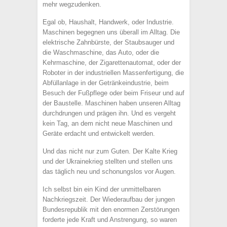
mehr wegzudenken.
Egal ob, Haushalt, Handwerk, oder Industrie.
Maschinen begegnen uns überall im Alltag. Die
elektrische Zahnbürste, der Staubsauger und
die Waschmaschine, das Auto, oder die
Kehrmaschine, der Zigarettenautomat, oder der
Roboter in der industriellen Massenfertigung, die
Abfüllanlage in der Getränkeindustrie, beim
Besuch der Fußpflege oder beim Friseur und auf
der Baustelle. Maschinen haben unseren Alltag
durchdrungen und prägen ihn. Und es vergeht
kein Tag, an dem nicht neue Maschinen und
Geräte erdacht und entwickelt werden.
Und das nicht nur zum Guten. Der Kalte Krieg
und der Ukrainekrieg stellten und stellen uns
das täglich neu und schonungslos vor Augen.
Ich selbst bin ein Kind der unmittelbaren
Nachkriegszeit. Der Wiederaufbau der jungen
Bundesrepublik mit den enormen Zerstörungen
forderte jede Kraft und Anstrengung, so waren