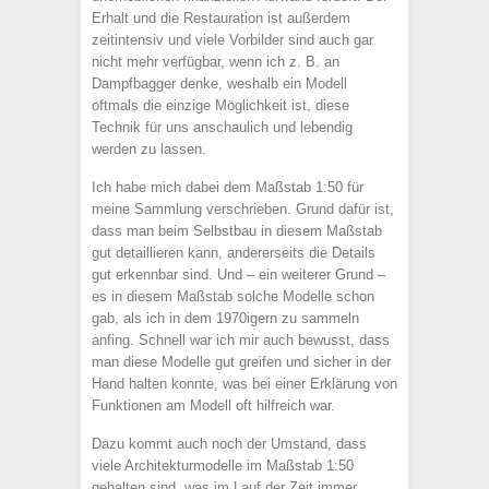
Erhalt und die Restauration ist außerdem
zeitintensiv und viele Vorbilder sind auch gar
nicht mehr verfügbar, wenn ich z. B. an
Dampfbagger denke, weshalb ein Modell
oftmals die einzige Möglichkeit ist, diese
Technik für uns anschaulich und lebendig
werden zu lassen.
Ich habe mich dabei dem Maßstab 1:50 für
meine Sammlung verschrieben. Grund dafür ist,
dass man beim Selbstbau in diesem Maßstab
gut detaillieren kann, andererseits die Details
gut erkennbar sind. Und – ein weiterer Grund –
es in diesem Maßstab solche Modelle schon
gab, als ich in dem 1970igern zu sammeln
anfing. Schnell war ich mir auch bewusst, dass
man diese Modelle gut greifen und sicher in der
Hand halten konnte, was bei einer Erklärung von
Funktionen am Modell oft hilfreich war.
Dazu kommt auch noch der Umstand, dass
viele Architekturmodelle im Maßstab 1:50
gehalten sind, was im Lauf der Zeit immer