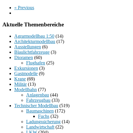
« Previous
Aktuelle Themenbereiche
Agrarmodellbau 1:50
(14)
Architekturmodellbau
(17)
Ausstellungen
(6)
Blaulichtfahrzeuge
(3)
Dioramen
(60)
Flughafen
(25)
Exkursionen
(3)
Gastmodelle
(9)
Krane
(69)
Militär
(13)
Modellbahn
(77)
Anlagenbau
(44)
Fahrzeugbau
(33)
Technischer Modellbau
(519)
Baumaschinen
(172)
Fuchs
(32)
Ladungssicherung
(14)
Landwirtschaft
(22)
LKW
(204)