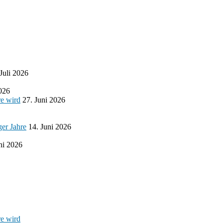
 Juli 2026
2026
re wird
27. Juni 2026
ger Jahre
14. Juni 2026
ni 2026
re wird