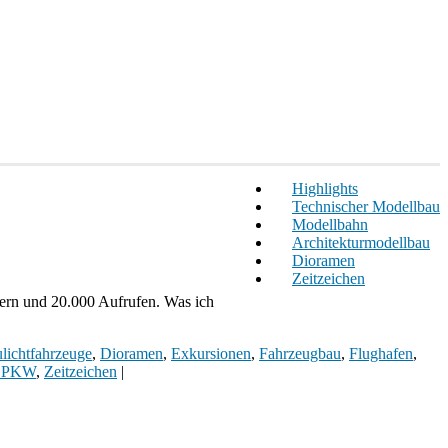
Highlights
Technischer Modellbau
Modellbahn
Architekturmodellbau
Dioramen
Zeitzeichen
hern und 20.000 Aufrufen. Was ich
lichtfahrzeuge
,
Dioramen
,
Exkursionen
,
Fahrzeugbau
,
Flughafen
,
d PKW
,
Zeitzeichen
|