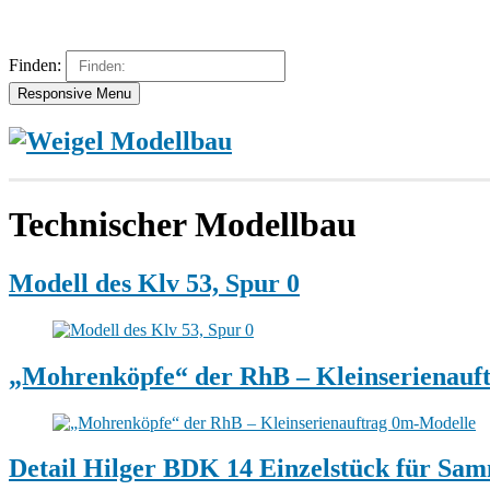
Finden:
Responsive Menu
Technischer Modellbau
Modell des Klv 53, Spur 0
„Mohrenköpfe“ der RhB – Kleinserienauf
Detail Hilger BDK 14 Einzelstück für Sam