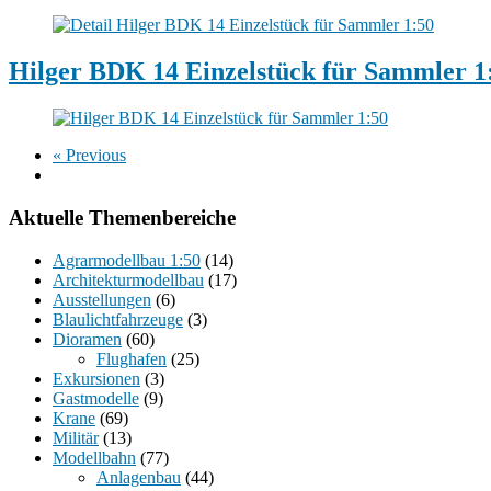
Hilger BDK 14 Einzelstück für Sammler 1
« Previous
Aktuelle Themenbereiche
Agrarmodellbau 1:50
(14)
Architekturmodellbau
(17)
Ausstellungen
(6)
Blaulichtfahrzeuge
(3)
Dioramen
(60)
Flughafen
(25)
Exkursionen
(3)
Gastmodelle
(9)
Krane
(69)
Militär
(13)
Modellbahn
(77)
Anlagenbau
(44)