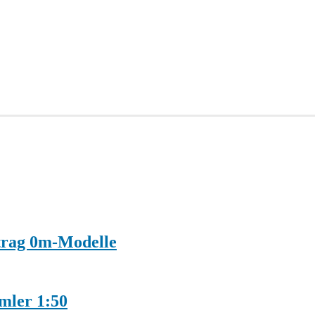
trag 0m-Modelle
mler 1:50