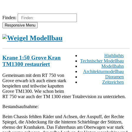
Finden:
Responsive Menu
Highlights
Krane 1:50 Grove Kran
Technischer Modellbau
TM1300 restauriert
Modellbahn
Architekturmodellbau
Gemeinsam mit dem RT 750 von
Dioramen
Grove erwarb ich auch einen stark
Zeitzeichen
bespielten und teilweise kaputten
Grove TM1300. Wie schon beim
RT 750 war auch der TM 1300 einer Totalrevision zu unterziehen.
Bestandsaufnahme:
Beim Chassis fehlten Räder und Achsen, der Auspuff, der Rechte
Spiegel, die Abdeckung für die hinteren Schieblinge der Stützen,
ebenso der Kranhaken. Das Fahrerhaus am Oberwagen war stark