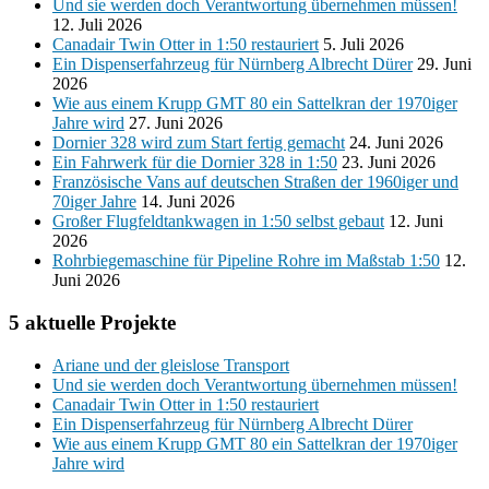
Und sie werden doch Verantwortung übernehmen müssen!
12. Juli 2026
Canadair Twin Otter in 1:50 restauriert
5. Juli 2026
Ein Dispenserfahrzeug für Nürnberg Albrecht Dürer
29. Juni
2026
Wie aus einem Krupp GMT 80 ein Sattelkran der 1970iger
Jahre wird
27. Juni 2026
Dornier 328 wird zum Start fertig gemacht
24. Juni 2026
Ein Fahrwerk für die Dornier 328 in 1:50
23. Juni 2026
Französische Vans auf deutschen Straßen der 1960iger und
70iger Jahre
14. Juni 2026
Großer Flugfeldtankwagen in 1:50 selbst gebaut
12. Juni
2026
Rohrbiegemaschine für Pipeline Rohre im Maßstab 1:50
12.
Juni 2026
5 aktuelle Projekte
Ariane und der gleislose Transport
Und sie werden doch Verantwortung übernehmen müssen!
Canadair Twin Otter in 1:50 restauriert
Ein Dispenserfahrzeug für Nürnberg Albrecht Dürer
Wie aus einem Krupp GMT 80 ein Sattelkran der 1970iger
Jahre wird