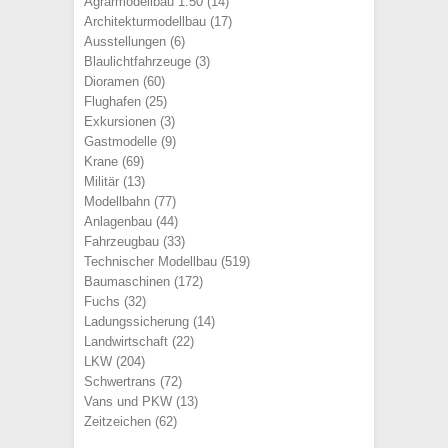
Agrarmodellbau 1:50
(14)
Architekturmodellbau
(17)
Ausstellungen
(6)
Blaulichtfahrzeuge
(3)
Dioramen
(60)
Flughafen
(25)
Exkursionen
(3)
Gastmodelle
(9)
Krane
(69)
Militär
(13)
Modellbahn
(77)
Anlagenbau
(44)
Fahrzeugbau
(33)
Technischer Modellbau
(519)
Baumaschinen
(172)
Fuchs
(32)
Ladungssicherung
(14)
Landwirtschaft
(22)
LKW
(204)
Schwertrans
(72)
Vans und PKW
(13)
Zeitzeichen
(62)