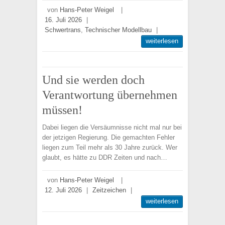
von
Hans-Peter Weigel
|
16. Juli 2026
|
Schwertrans
,
Technischer Modellbau
|
weiterlesen
Und sie werden doch
Verantwortung übernehmen
müssen!
Dabei liegen die Versäumnisse nicht mal nur bei
der jetzigen Regierung. Die gemachten Fehler
liegen zum Teil mehr als 30 Jahre zurück. Wer
glaubt, es hätte zu DDR Zeiten und nach…
von
Hans-Peter Weigel
|
12. Juli 2026
|
Zeitzeichen
|
weiterlesen