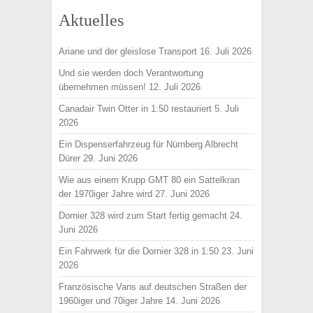
Aktuelles
Ariane und der gleislose Transport
16. Juli 2026
Und sie werden doch Verantwortung
übernehmen müssen!
12. Juli 2026
Canadair Twin Otter in 1:50 restauriert
5. Juli
2026
Ein Dispenserfahrzeug für Nürnberg Albrecht
Dürer
29. Juni 2026
Wie aus einem Krupp GMT 80 ein Sattelkran
der 1970iger Jahre wird
27. Juni 2026
Dornier 328 wird zum Start fertig gemacht
24.
Juni 2026
Ein Fahrwerk für die Dornier 328 in 1:50
23. Juni
2026
Französische Vans auf deutschen Straßen der
1960iger und 70iger Jahre
14. Juni 2026