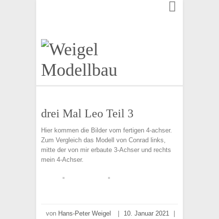
Finden:
drei Mal Leo Teil 3
Hier kommen die Bilder vom fertigen 4-achser.
Zum Vergleich das Modell von Conrad links,
mitte der von mir erbaute 3-Achser und rechts
mein 4-Achser.
von
Hans-Peter Weigel
|
10. Januar 2021
|