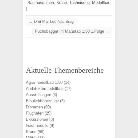
Baumaschinen
,
Krane
,
Technischer Modellbau
|
←
Drei Mal Leo Nachtrag
Fuchsbagger im Maßstab 1:50 1.Folge
→
Aktuelle Themenbereiche
Agrarmodellbau 1:50
(14)
Architekturmodellbau
(17)
Ausstellungen
(6)
Blaulichtfahrzeuge
(3)
Dioramen
(60)
Flughafen
(25)
Exkursionen
(3)
Gastmodelle
(9)
Krane
(69)
Militär
(13)