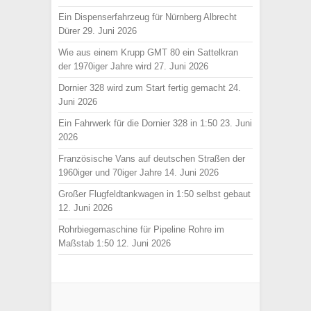
Ein Dispenserfahrzeug für Nürnberg Albrecht
Dürer
29. Juni 2026
Wie aus einem Krupp GMT 80 ein Sattelkran
der 1970iger Jahre wird
27. Juni 2026
Dornier 328 wird zum Start fertig gemacht
24.
Juni 2026
Ein Fahrwerk für die Dornier 328 in 1:50
23. Juni
2026
Französische Vans auf deutschen Straßen der
1960iger und 70iger Jahre
14. Juni 2026
Großer Flugfeldtankwagen in 1:50 selbst gebaut
12. Juni 2026
Rohrbiegemaschine für Pipeline Rohre im
Maßstab 1:50
12. Juni 2026