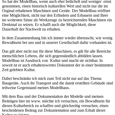
So hat der Modellbau, wenn auch eher belächelt und weniger ernst
genommen, einen historisch kulturellen Wert und nicht nur die im
Orginal erhaltenen Maschinen und Geräte. Der Modellbau eröffnet
eine Möglichkeit, nicht nur den Erfindern und Erbauern und Ihrer
im weitesten Sinne als Werkzeuge zu bezeichnenden Maschinen ein
Denkmal zu setzen. Er schafft auch die Möglichkeit, diese
Dauerhaft der Nachwelt zu erhalten.
In dem Zusammenhang bin ich immer wieder überrascht, wie wenig
Bewußtsein bei uns und in unserer Gesellschaft dafür vorhanden ist.
Das gilt aber nicht nur für diese Maschinen, es gilt für alle Bereiche
menschlichen Lebens, die sich gegenständlich abbilden lassen.
Modellbau ist Ausdruck von Kultur und macht sie sichtbar. In
soweit ist er auch erhaltenswertes Dokument der in einer bestimmten
Zeit gelebten Kultur.
Dabei beschränke ich mich zum Teil nicht nur auf das Thema
Baugeräte. Auch ihr Transport und die damit erstellten Gebäude sind
teilweise Gegenstand meines Modellbaus.
Mit dem Bau und der Dokumentation der Modelle und meinen
Beiträgen hier im www. möchte ich versuchen, ein Bewußtsein für
diesen Kulturbreich zu schaffen und gleichzeitig versuchen, einen
bescheidenen Beitrag zur Dokumentation und zum Erhalt dieser
Kultur zu leisten.