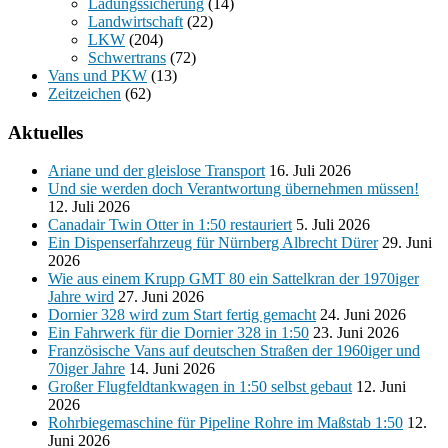
Ladungssicherung
(14)
Landwirtschaft
(22)
LKW
(204)
Schwertrans
(72)
Vans und PKW
(13)
Zeitzeichen
(62)
Aktuelles
Ariane und der gleislose Transport
16. Juli 2026
Und sie werden doch Verantwortung übernehmen müssen!
12. Juli 2026
Canadair Twin Otter in 1:50 restauriert
5. Juli 2026
Ein Dispenserfahrzeug für Nürnberg Albrecht Dürer
29. Juni
2026
Wie aus einem Krupp GMT 80 ein Sattelkran der 1970iger
Jahre wird
27. Juni 2026
Dornier 328 wird zum Start fertig gemacht
24. Juni 2026
Ein Fahrwerk für die Dornier 328 in 1:50
23. Juni 2026
Französische Vans auf deutschen Straßen der 1960iger und
70iger Jahre
14. Juni 2026
Großer Flugfeldtankwagen in 1:50 selbst gebaut
12. Juni
2026
Rohrbiegemaschine für Pipeline Rohre im Maßstab 1:50
12.
Juni 2026