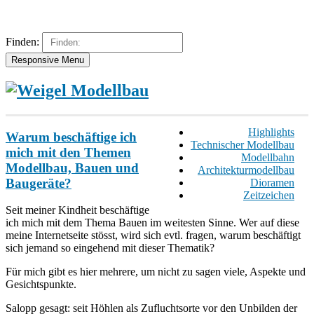
Finden:
Responsive Menu
Highlights
Warum beschäftige ich
Technischer Modellbau
mich mit den Themen
Modellbahn
Modellbau, Bauen und
Architekturmodellbau
Baugeräte?
Dioramen
Zeitzeichen
Seit meiner Kindheit beschäftige
ich mich mit dem Thema Bauen im weitesten Sinne. Wer auf diese
meine Internetseite stösst, wird sich evtl. fragen, warum beschäftigt
sich jemand so eingehend mit dieser Thematik?
Für mich gibt es hier mehrere, um nicht zu sagen viele, Aspekte und
Gesichtspunkte.
Salopp gesagt: seit Höhlen als Zufluchtsorte vor den Unbilden der