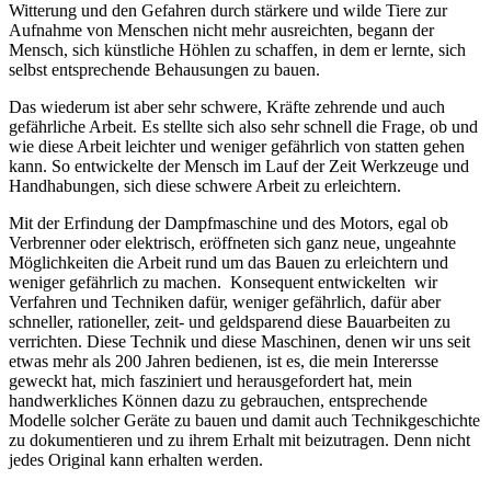
Witterung und den Gefahren durch stärkere und wilde Tiere zur
Aufnahme von Menschen nicht mehr ausreichten, begann der
Mensch, sich künstliche Höhlen zu schaffen, in dem er lernte, sich
selbst entsprechende Behausungen zu bauen.
Das wiederum ist aber sehr schwere, Kräfte zehrende und auch
gefährliche Arbeit. Es stellte sich also sehr schnell die Frage, ob und
wie diese Arbeit leichter und weniger gefährlich von statten gehen
kann. So entwickelte der Mensch im Lauf der Zeit Werkzeuge und
Handhabungen, sich diese schwere Arbeit zu erleichtern.
Mit der Erfindung der Dampfmaschine und des Motors, egal ob
Verbrenner oder elektrisch, eröffneten sich ganz neue, ungeahnte
Möglichkeiten die Arbeit rund um das Bauen zu erleichtern und
weniger gefährlich zu machen. Konsequent entwickelten wir
Verfahren und Techniken dafür, weniger gefährlich, dafür aber
schneller, rationeller, zeit- und geldsparend diese Bauarbeiten zu
verrichten. Diese Technik und diese Maschinen, denen wir uns seit
etwas mehr als 200 Jahren bedienen, ist es, die mein Interersse
geweckt hat, mich fasziniert und herausgefordert hat, mein
handwerkliches Können dazu zu gebrauchen, entsprechende
Modelle solcher Geräte zu bauen und damit auch Technikgeschichte
zu dokumentieren und zu ihrem Erhalt mit beizutragen. Denn nicht
jedes Original kann erhalten werden.