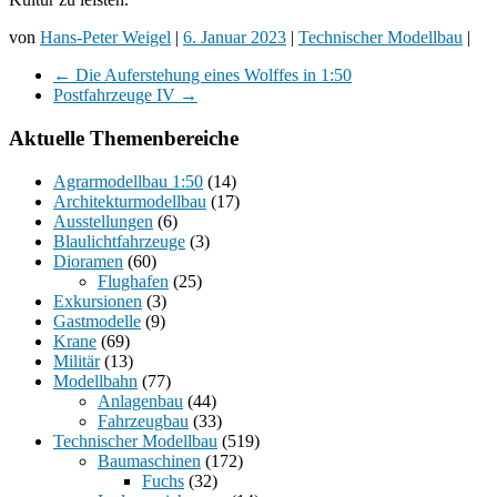
von
Hans-Peter Weigel
|
6. Januar 2023
|
Technischer Modellbau
|
←
Die Auferstehung eines Wolffes in 1:50
Postfahrzeuge IV
→
Aktuelle Themenbereiche
Agrarmodellbau 1:50
(14)
Architekturmodellbau
(17)
Ausstellungen
(6)
Blaulichtfahrzeuge
(3)
Dioramen
(60)
Flughafen
(25)
Exkursionen
(3)
Gastmodelle
(9)
Krane
(69)
Militär
(13)
Modellbahn
(77)
Anlagenbau
(44)
Fahrzeugbau
(33)
Technischer Modellbau
(519)
Baumaschinen
(172)
Fuchs
(32)