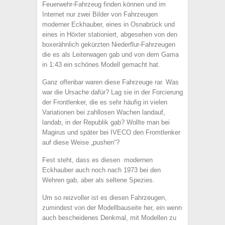
Feuerwehr-Fahrzeug finden können und im
Internet nur zwei Bilder von Fahrzeugen
moderner Eckhauber, eines in Osnabrück und
eines in Höxter stationiert, abgesehen von den
boxerähnlich gekürzten Niederflur-Fahrzeugen
die es als Leiterwagen gab und von dem Gama
in 1:43 ein schönes Modell gemacht hat.
Ganz offenbar waren diese Fahrzeuge rar. Was
war die Ursache dafür? Lag sie in der Forcierung
der Frontlenker, die es sehr häufig in vielen
Variationen bei zahllosen Wachen landauf,
landab, in der Republik gab? Wollte man bei
Magirus und später bei IVECO den Fromtlenker
auf diese Weise „pushen“?
Fest steht, dass es diesen modernen
Eckhauber auch noch nach 1973 bei den
Wehren gab, aber als seltene Spezies.
Um so reizvoller ist es diesen Fahrzeugen,
zumindest von der Modellbauseite her, ein wenn
auch bescheidenes Denkmal, mit Modellen zu