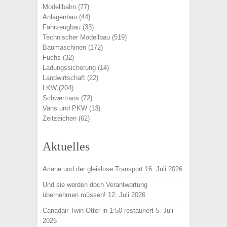
Modellbahn
(77)
Anlagenbau
(44)
Fahrzeugbau
(33)
Technischer Modellbau
(519)
Baumaschinen
(172)
Fuchs
(32)
Ladungssicherung
(14)
Landwirtschaft
(22)
LKW
(204)
Schwertrans
(72)
Vans und PKW
(13)
Zeitzeichen
(62)
Aktuelles
Ariane und der gleislose Transport
16. Juli 2026
Und sie werden doch Verantwortung
übernehmen müssen!
12. Juli 2026
Canadair Twin Otter in 1:50 restauriert
5. Juli
2026