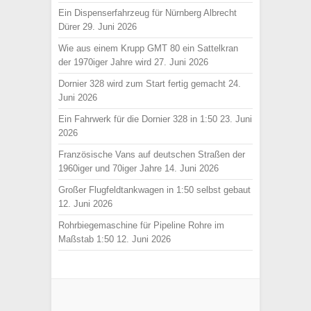
Ein Dispenserfahrzeug für Nürnberg Albrecht
Dürer
29. Juni 2026
Wie aus einem Krupp GMT 80 ein Sattelkran
der 1970iger Jahre wird
27. Juni 2026
Dornier 328 wird zum Start fertig gemacht
24.
Juni 2026
Ein Fahrwerk für die Dornier 328 in 1:50
23. Juni
2026
Französische Vans auf deutschen Straßen der
1960iger und 70iger Jahre
14. Juni 2026
Großer Flugfeldtankwagen in 1:50 selbst gebaut
12. Juni 2026
Rohrbiegemaschine für Pipeline Rohre im
Maßstab 1:50
12. Juni 2026