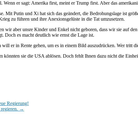
. Wenn er sagt: Amerika first, meint er Trump first. Aber das amerikani
e. Mit Putin und Xi hat sich das geändert, die Bedrohungslage ist gr
Krieg zu führen und ihre Anexionsgelüste in die Tat umzusetzen.
 wir aber unsre Kinder und Enkel nicht geboren, dass wir sie auf den 
t. Doch es macht deutlich wie ernst die Lage ist.
will er in Rente gehen, um es in einem Bild auszudrücken. Wer tritt d
könnten sie die USA ablösen. Doch fehlt Ihnen dazu nicht die Einheit 
neue Regierung!
 regieren.
→