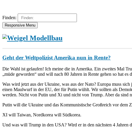
Finden:
Responsive Menu
Geht der Weltpolizist Amerika nun in Rente?
Die Wahl ist gelaufen! Ich meine die in Amerika. Ein zweites Mal Tr
„müde geworden“ und will nach 80 Jahren in Rente gehen so hat es 
Was wird jetzt aus der Ukraine, was aus der Nato? Europa muss sich 
einen Maulwurf in der EU, der für Putin wühlt. Wir sollten als Demo
werden. Nicht von Putin und Xi und nicht von Trump. Aber da sind n
Putin will die Ukraine und das Kommunistische Großreich vor dem Ze
XI will Taiwan, Nordkorea will Südkorea.
Und was will Trump in den USA? Wird er in den nächsten 4 Jahren 