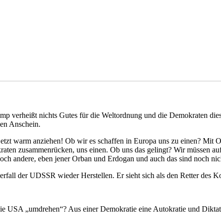
ump verheißt nichts Gutes für die Weltordnung und die Demokraten dies
den Anschein.
jetzt warm anziehen! Ob wir es schaffen in Europa uns zu einen? Mit 
kraten zusammenrücken, uns einen. Ob uns das gelingt? Wir müssen aufp
och andere, eben jener Orban und Erdogan und auch das sind noch nich
rfall der UDSSR wieder Herstellen. Er sieht sich als den Retter des 
die USA „umdrehen“? Aus einer Demokratie eine Autokratie und Dikta