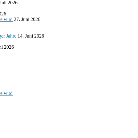
 Juli 2026
2026
re wird
27. Juni 2026
ger Jahre
14. Juni 2026
ni 2026
re wird