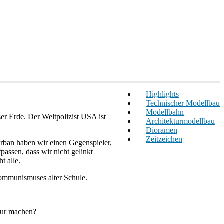
Highlights
Technischer Modellbau
Modellbahn
er Erde. Der Weltpolizist USA ist
Architekturmodellbau
Dioramen
Zeitzeichen
Orban haben wir einen Gegenspieler,
assen, dass wir nicht gelinkt
t alle.
Kommunismuses alter Schule.
tur machen?