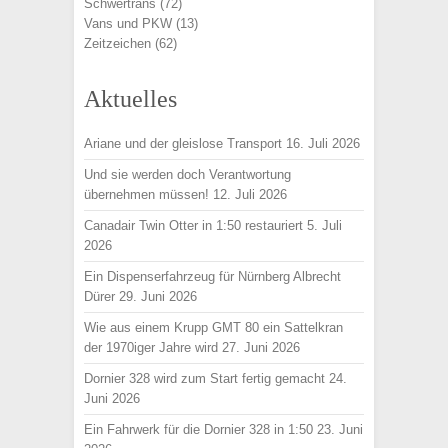
Schwertrans
(72)
Vans und PKW
(13)
Zeitzeichen
(62)
Aktuelles
Ariane und der gleislose Transport
16. Juli 2026
Und sie werden doch Verantwortung
übernehmen müssen!
12. Juli 2026
Canadair Twin Otter in 1:50 restauriert
5. Juli
2026
Ein Dispenserfahrzeug für Nürnberg Albrecht
Dürer
29. Juni 2026
Wie aus einem Krupp GMT 80 ein Sattelkran
der 1970iger Jahre wird
27. Juni 2026
Dornier 328 wird zum Start fertig gemacht
24.
Juni 2026
Ein Fahrwerk für die Dornier 328 in 1:50
23. Juni