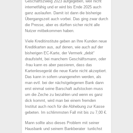
Geschäftszweig 2023 aufgegeben, weil nicht
internetfähig und er wird bis Ende 2025 auch
ganz auslaufen. Damit ist dann die bisherige
Übergangszeit auch vorbei. Das ging zwar durch
die Presse, aber es dürften sicher nicht alle
Nutzer mitbekommen haben.
Viele Kreditinstitute geben an Ihre Kunden neue
Kreditkarten aus, auf denen, wie auch auf der
bisherigen EC-Karte, der Vermerk „debit“
draufsteht, bei manchem Geschäftsmann, oder
-frau kann es aber passieren, dass das
Kartenlesegerät die neue Karte nicht akzeptiert.
Das kann in sofern unangenehm werden, als
man evtl. bei der nächstgelegenen Bank dann
erst einmal seine Barschaft aufstocken muss
um die Zeche zu bezahlen und wenn es ganz
dick kommt, wird man bei einem fremden
Institut auch noch für die Abhebung zur Kasse
gebeten. Im schlimmsten Fall mit bis zu 7,00 €.
Mann sollte also dieses Problem mit seiner
Hausbank und seinem Bankberater tunlichst