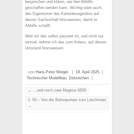
besprechen und klären, wie hier Abhilfe
geschaffen werden kann. Wichtig wäre auch,
den Eigentümer des Kartenlesegerätes auf
diesen Sachverhalt hinzuweisen, damit er
Abhilfe schafft.
Weil mir das selbst passiert ist, und nicht nur
einmal, nehme ich das zum Anlass, auf diesen
Umstand hinzuweisen.
von
Hans-Peter Weigel
|
18. April 2025
|
Technischer Modellbau
,
Zeitzeichen
|
←
…und noch zwei Magirus 6500
1: 50 – Von der Betonpumpe zum Löschmast
→