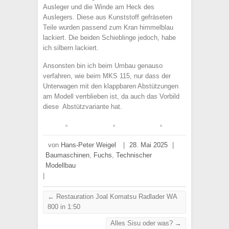
Ausleger und die Winde am Heck des
Auslegers. Diese aus Kunststoff gefräseten
Teile wurden passend zum Kran himmelblau
lackiert. Die beiden Schieblinge jedoch, habe
ich silbern lackiert.
Ansonsten bin ich beim Umbau genauso
verfahren, wie beim MKS 115, nur dass der
Unterwagen mit den klappbaren Abstützungen
am Modell verrblieben ist, da auch das Vorbild
diese Abstützvariante hat.
von
Hans-Peter Weigel
|
28. Mai 2025
|
Baumaschinen
,
Fuchs
,
Technischer
Modellbau
|
←
Restauration Joal Komatsu Radlader WA
800 in 1:50
Alles Sisu oder was?
→