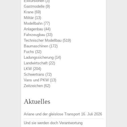
Exkursionen
(3)
Gastmodelle
(9)
Krane
(69)
Militär
(13)
Modellbahn
(77)
Anlagenbau
(44)
Fahrzeugbau
(33)
Technischer Modellbau
(519)
Baumaschinen
(172)
Fuchs
(32)
Ladungssicherung
(14)
Landwirtschaft
(22)
LKW
(204)
Schwertrans
(72)
Vans und PKW
(13)
Zeitzeichen
(62)
Aktuelles
Ariane und der gleislose Transport
16. Juli 2026
Und sie werden doch Verantwortung