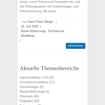
einem zuerst Polizei und Feuerwehr ein, und
das Rettungswesen mit Krankenwagen und
Notarztfahrzeug. Mit etwas…
von
Hans-Peter Weigel
|
19. Juli 2025
|
Blaulichtfahrzeuge
,
Technischer
Modellbau
|
weiterlesen
Aktuelle Themenbereiche
Agrarmodellbau 1:50
(14)
Architekturmodellbau
(17)
Ausstellungen
(6)
Blaulichtfahrzeuge
(3)
Dioramen
(60)
Flughafen
(25)