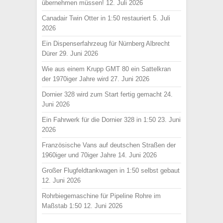
übernehmen müssen!
12. Juli 2026
Canadair Twin Otter in 1:50 restauriert
5. Juli
2026
Ein Dispenserfahrzeug für Nürnberg Albrecht
Dürer
29. Juni 2026
Wie aus einem Krupp GMT 80 ein Sattelkran
der 1970iger Jahre wird
27. Juni 2026
Dornier 328 wird zum Start fertig gemacht
24.
Juni 2026
Ein Fahrwerk für die Dornier 328 in 1:50
23. Juni
2026
Französische Vans auf deutschen Straßen der
1960iger und 70iger Jahre
14. Juni 2026
Großer Flugfeldtankwagen in 1:50 selbst gebaut
12. Juni 2026
Rohrbiegemaschine für Pipeline Rohre im
Maßstab 1:50
12. Juni 2026