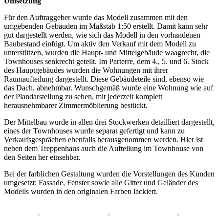
Umsetzung
Für den Auftraggeber wurde das Modell zusammen mit den
umgebenden Gebäuden im Maßstab 1:50 erstellt. Damit kann sehr
gut dargestellt werden, wie sich das Modell in den vorhandenen
Baubestand einfügt. Um aktiv den Verkauf mit dem Modell zu
unterstützen, wurden die Haupt- und Mittelgebäude waagrecht, die
Townhouses senkrecht geteilt. Im Parterre, dem 4., 5. und 6. Stock
des Hauptgebäudes wurden die Wohnungen mit ihrer
Raumaufteilung dargestellt. Diese Gebäudeteile sind, ebenso wie
das Dach, abnehmbar. Wunschgemäß wurde eine Wohnung wie auf
der Plandarstellung zu sehen, mit jederzeit komplett
herausnehmbarer Zimmermöblierung bestückt.
Der Mittelbau wurde in allen drei Stockwerken detailliert dargestellt,
eines der Townhouses wurde separat gefertigt und kann zu
Verkaufsgesprächen ebenfalls herausgenommen werden. Hier ist
neben dem Treppenhaus auch die Aufteilung im Townhouse von
den Seiten her einsehbar.
Bei der farblichen Gestaltung wurden die Vorstellungen des Kunden
umgesetzt: Fassade, Fenster sowie alle Gitter und Geländer des
Modells wurden in den originalen Farben lackiert.