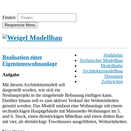
Finden:
Responsive Menu
Highlights
Realisation einer
Technischer Modellbau
Eigentumswohnanlage
Modellbahn
Architekturmodellbau
Aufgabe
Dioramen
Zeitzeichen
Mit diesem Architekturmodell soll
dargestellt werden, wie sich ein
Neubauprojekt in die umgebende Bebauung einfügen kann.
Darüber hinaus soll es zum aktiven Verkauf der Wohneinheiten
genutzt werden. Das Modell umfasst eine Wohnanlage mit einem
sechsstöckigen Hauptgebäude mit Maisonette-Wohnungen im 5.
und 6. Stock, einen dreistöckigen Mittelbau und einen dritten Bau
mit vier, als dreistöckige Townhouses ausgeführten, Wohneinheiten.