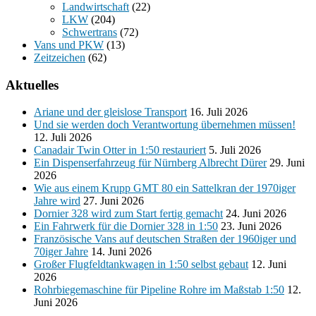
Landwirtschaft
(22)
LKW
(204)
Schwertrans
(72)
Vans und PKW
(13)
Zeitzeichen
(62)
Aktuelles
Ariane und der gleislose Transport
16. Juli 2026
Und sie werden doch Verantwortung übernehmen müssen!
12. Juli 2026
Canadair Twin Otter in 1:50 restauriert
5. Juli 2026
Ein Dispenserfahrzeug für Nürnberg Albrecht Dürer
29. Juni
2026
Wie aus einem Krupp GMT 80 ein Sattelkran der 1970iger
Jahre wird
27. Juni 2026
Dornier 328 wird zum Start fertig gemacht
24. Juni 2026
Ein Fahrwerk für die Dornier 328 in 1:50
23. Juni 2026
Französische Vans auf deutschen Straßen der 1960iger und
70iger Jahre
14. Juni 2026
Großer Flugfeldtankwagen in 1:50 selbst gebaut
12. Juni
2026
Rohrbiegemaschine für Pipeline Rohre im Maßstab 1:50
12.
Juni 2026