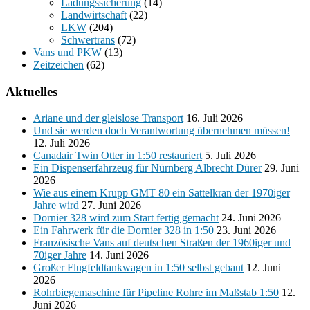
Ladungssicherung
(14)
Landwirtschaft
(22)
LKW
(204)
Schwertrans
(72)
Vans und PKW
(13)
Zeitzeichen
(62)
Aktuelles
Ariane und der gleislose Transport
16. Juli 2026
Und sie werden doch Verantwortung übernehmen müssen!
12. Juli 2026
Canadair Twin Otter in 1:50 restauriert
5. Juli 2026
Ein Dispenserfahrzeug für Nürnberg Albrecht Dürer
29. Juni
2026
Wie aus einem Krupp GMT 80 ein Sattelkran der 1970iger
Jahre wird
27. Juni 2026
Dornier 328 wird zum Start fertig gemacht
24. Juni 2026
Ein Fahrwerk für die Dornier 328 in 1:50
23. Juni 2026
Französische Vans auf deutschen Straßen der 1960iger und
70iger Jahre
14. Juni 2026
Großer Flugfeldtankwagen in 1:50 selbst gebaut
12. Juni
2026
Rohrbiegemaschine für Pipeline Rohre im Maßstab 1:50
12.
Juni 2026