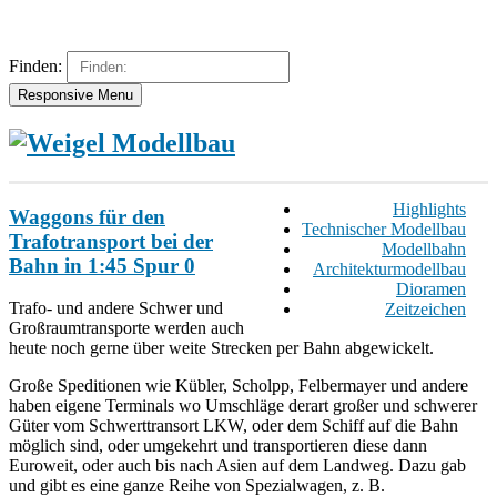
Finden:
Responsive Menu
Highlights
Waggons für den
Technischer Modellbau
Trafotransport bei der
Modellbahn
Bahn in 1:45 Spur 0
Architekturmodellbau
Dioramen
Trafo- und andere Schwer und
Zeitzeichen
Großraumtransporte werden auch
heute noch gerne über weite Strecken per Bahn abgewickelt.
Große Speditionen wie Kübler, Scholpp, Felbermayer und andere
haben eigene Terminals wo Umschläge derart großer und schwerer
Güter vom Schwerttransort LKW, oder dem Schiff auf die Bahn
möglich sind, oder umgekehrt und transportieren diese dann
Euroweit, oder auch bis nach Asien auf dem Landweg. Dazu gab
und gibt es eine ganze Reihe von Spezialwagen, z. B.