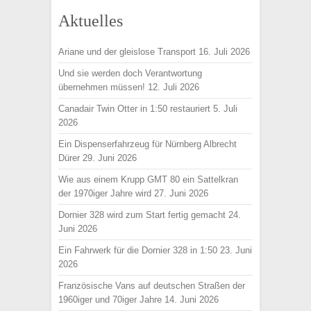
Aktuelles
Ariane und der gleislose Transport
16. Juli 2026
Und sie werden doch Verantwortung
übernehmen müssen!
12. Juli 2026
Canadair Twin Otter in 1:50 restauriert
5. Juli
2026
Ein Dispenserfahrzeug für Nürnberg Albrecht
Dürer
29. Juni 2026
Wie aus einem Krupp GMT 80 ein Sattelkran
der 1970iger Jahre wird
27. Juni 2026
Dornier 328 wird zum Start fertig gemacht
24.
Juni 2026
Ein Fahrwerk für die Dornier 328 in 1:50
23. Juni
2026
Französische Vans auf deutschen Straßen der
1960iger und 70iger Jahre
14. Juni 2026