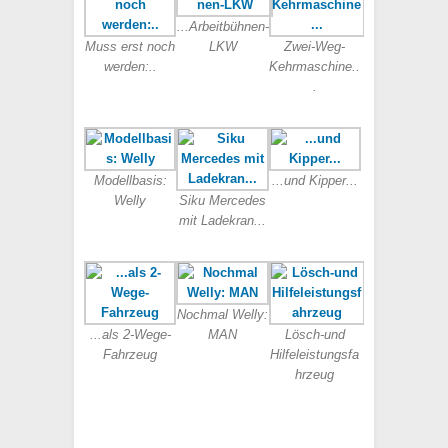
...Arbeitbühnen-
Muss erst noch
LKW
Zwei-Weg-
werden:..
Kehrmaschine..
.
Modellbasis:
...und Kipper...
Welly
Siku Mercedes
mit Ladekran...
Nochmal Welly:
...als 2-Wege-
MAN
Lösch-und
Fahrzeug
Hilfeleistungsfa
hrzeug