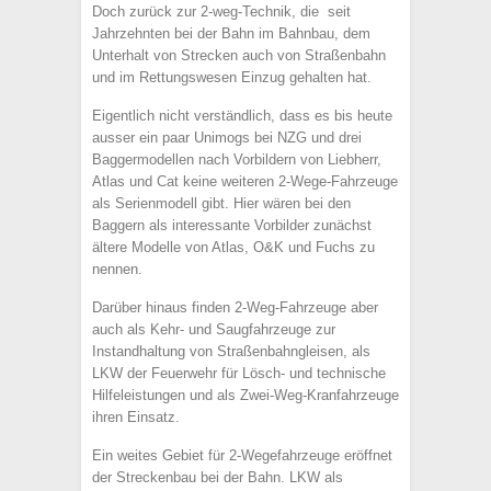
Doch zurück zur 2-weg-Technik, die seit
Jahrzehnten bei der Bahn im Bahnbau, dem
Unterhalt von Strecken auch von Straßenbahn
und im Rettungswesen Einzug gehalten hat.
Eigentlich nicht verständlich, dass es bis heute
ausser ein paar Unimogs bei NZG und drei
Baggermodellen nach Vorbildern von Liebherr,
Atlas und Cat keine weiteren 2-Wege-Fahrzeuge
als Serienmodell gibt. Hier wären bei den
Baggern als interessante Vorbilder zunächst
ältere Modelle von Atlas, O&K und Fuchs zu
nennen.
Darüber hinaus finden 2-Weg-Fahrzeuge aber
auch als Kehr- und Saugfahrzeuge zur
Instandhaltung von Straßenbahngleisen, als
LKW der Feuerwehr für Lösch- und technische
Hilfeleistungen und als Zwei-Weg-Kranfahrzeuge
ihren Einsatz.
Ein weites Gebiet für 2-Wegefahrzeuge eröffnet
der Streckenbau bei der Bahn. LKW als