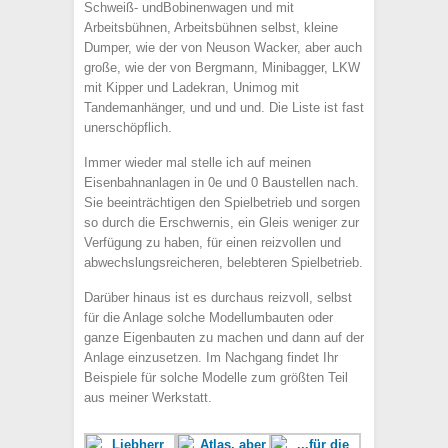
Schweiß- undBobinenwagen und mit
Arbeitsbühnen, Arbeitsbühnen selbst, kleine
Dumper, wie der von Neuson Wacker, aber auch
große, wie der von Bergmann, Minibagger, LKW
mit Kipper und Ladekran, Unimog mit
Tandemanhänger, und und und. Die Liste ist fast
unerschöpflich.
Immer wieder mal stelle ich auf meinen
Eisenbahnanlagen in 0e und 0 Baustellen nach.
Sie beeinträchtigen den Spielbetrieb und sorgen
so durch die Erschwernis, ein Gleis weniger zur
Verfügung zu haben, für einen reizvollen und
abwechslungsreicheren, belebteren Spielbetrieb.
Darüber hinaus ist es durchaus reizvoll, selbst
für die Anlage solche Modellumbauten oder
ganze Eigenbauten zu machen und dann auf der
Anlage einzusetzen. Im Nachgang findet Ihr
Beispiele für solche Modelle zum größten Teil
aus meiner Werkstatt.