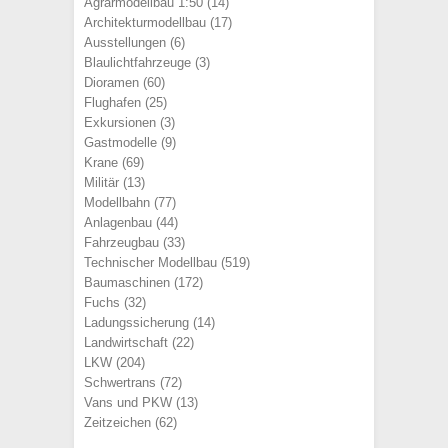
Agrarmodellbau 1:50
(14)
Architekturmodellbau
(17)
Ausstellungen
(6)
Blaulichtfahrzeuge
(3)
Dioramen
(60)
Flughafen
(25)
Exkursionen
(3)
Gastmodelle
(9)
Krane
(69)
Militär
(13)
Modellbahn
(77)
Anlagenbau
(44)
Fahrzeugbau
(33)
Technischer Modellbau
(519)
Baumaschinen
(172)
Fuchs
(32)
Ladungssicherung
(14)
Landwirtschaft
(22)
LKW
(204)
Schwertrans
(72)
Vans und PKW
(13)
Zeitzeichen
(62)