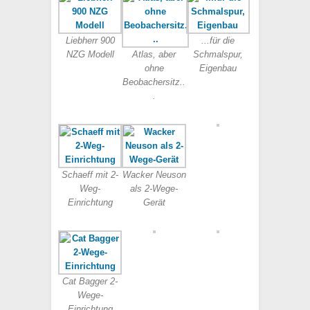
Liebherr 900
...für die
NZG Modell
Atlas, aber
Schmalspur,
ohne
Eigenbau
Beobachersitz..
.
Schaeff mit 2-
Wacker Neuson
Weg-
als 2-Wege-
Einrichtung
Gerät
Cat Bagger 2-
Wege-
Einrichtung