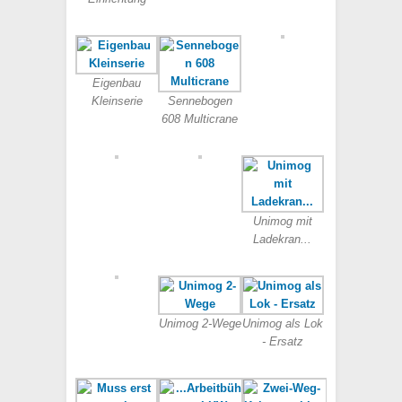
Eigenbau
Kleinserie
Sennebogen
608 Multicrane
Unimog mit
Ladekran...
Unimog 2-Wege
Unimog als Lok
- Ersatz