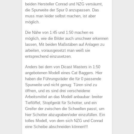
beiden Hersteller Conrad und NZG versäumt,
die Spurweite der Spur 0 anzupassen. Das
muss man leider selbst machen, ist aber
möglich.
Die Nähe von 1:45 und 1:50 machen es
möglich, wie die Bilder auch unschwer erkennen
lassen, Mit beiden Maßstäben auf Anlagen zu
arbeiten, vorausgesetzt man weiß sie
entsprechend einzusetzen.
Anders bei dem von Dicast Masters in 1:50
angebotenen Modell eines Cat Baggers. Hier
haben die Führungsräder die für 0 passende
Spurweite und nicht genug: Türen sind zu
öffnen, und es sind drei verscheidene
Arbeitsmittel an das Modell anbaubar: breiter
Tieflöffel, Stopfgerät für Schotter, und ein
Greifer der zwischen die Schwellen passt, um
hier Schotter abzugraben/oder einzufüllen. Ein
tolles Modell, von dem sich NZG und Conrad
eine Scheibe abschneiden können!!!