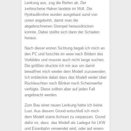
Lenkung aus, zog die Reifen ab. Der
zerbrochene Haken landete im Müll. Die
Hydraulikrohre wurden ausgebaut uund von
unten angebohrt, damit man die
abgebrochnenen Stempel herausdrücken
konnte. Dabei stellte sich dann der Schaden
heraus.
Nach dieser ersten Sichtung begab ich mich an
den PC und forschte im www nach Bildern des
Vorbildes und musste auch nicht lange suchen.
Die größten druckte ich mir aus um damit
bewaffnet mich wieder dem Modell zuzuwenden.
Ich entdeckte dabei dass das Modell weder über
Rückleuchten noch Blinker noch Scheinwerfer
verfügte. Diese sollten aber auf jeden Fall
angebracht werden.
Zum Bau einer neuen Lenkung hatte ich keine
Lust. Aus diesem Grund entschloß ich mich
dem Modell starre Achsen zu verpassen. Grund
dafür ist, dass das Modell als Ladegut für LKW
und Eisenbahn verwendet wird, oder auf einem