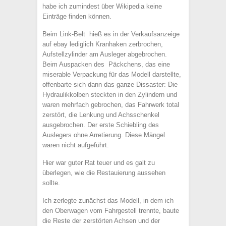
habe ich zumindest über Wikipedia keine
Einträge finden können.
Beim Link-Belt hieß es in der Verkaufsanzeige
auf ebay lediglich Kranhaken zerbrochen,
Aufstellzylinder am Ausleger abgebrochen.
Beim Auspacken des Päckchens, das eine
miserable Verpackung für das Modell darstellte,
offenbarte sich dann das ganze Dissaster: Die
Hydraulikkolben steckten in den Zylindern und
waren mehrfach gebrochen, das Fahrwerk total
zerstört, die Lenkung und Achsschenkel
ausgebrochen. Der erste Schiebling des
Auslegers ohne Arretierung. Diese Mängel
waren nicht aufgeführt.
Hier war guter Rat teuer und es galt zu
überlegen, wie die Restauierung aussehen
sollte.
Ich zerlegte zunächst das Modell, in dem ich
den Oberwagen vom Fahrgestell trennte, baute
die Reste der zerstörten Achsen und der