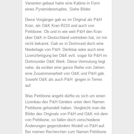
Varianten gebaut hatte eine Kabine in Form
eines Pyramidenstupfes. Siehe Bilder.
Diese Vorgänger gab es im Original als P&H
Kran, als O&K Kran R210 und auch von
Pettibone. Ob und in wie weit P&H den Kran
über O&K in Deutschland vertrieben hat, ist mir
nicht bekannt. Gab es in Dortmund doch eine
Niederlage von P&H. Denkbar wäre auch eine
Lizenzfertigung bei O&K evtl. sogar für P&H im
Dortmunder O&K Werk. Diese Vermutung liegt
nahe, da esüber eine ganze Reihe von Jahren
eine Zusammenarbeit von O&K und P&H gab.
Sowohl O&K als auch P&H gingen in Terrex
auf.
Was Pettibone angeht dürfte es sich um einen
Lizenbau des P&H Gerätes unter dem Namen
Pettibone gehandelt haben. Vergleicht man die
Bilder des Originals von P&H und O&K mit dem
von Pettibone, so fallen doch verschiedene
Änderungen gegenübrdem Modell vo P&H auf.
Bei meinen Recherchen zum Namen Pettibone