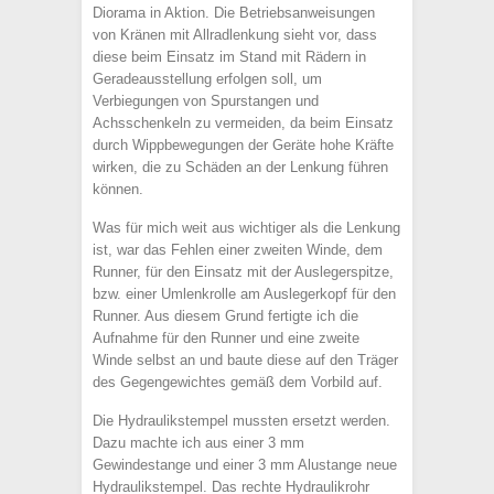
Diorama in Aktion. Die Betriebsanweisungen
von Kränen mit Allradlenkung sieht vor, dass
diese beim Einsatz im Stand mit Rädern in
Geradeausstellung erfolgen soll, um
Verbiegungen von Spurstangen und
Achsschenkeln zu vermeiden, da beim Einsatz
durch Wippbewegungen der Geräte hohe Kräfte
wirken, die zu Schäden an der Lenkung führen
können.
Was für mich weit aus wichtiger als die Lenkung
ist, war das Fehlen einer zweiten Winde, dem
Runner, für den Einsatz mit der Auslegerspitze,
bzw. einer Umlenkrolle am Auslegerkopf für den
Runner. Aus diesem Grund fertigte ich die
Aufnahme für den Runner und eine zweite
Winde selbst an und baute diese auf den Träger
des Gegengewichtes gemäß dem Vorbild auf.
Die Hydraulikstempel mussten ersetzt werden.
Dazu machte ich aus einer 3 mm
Gewindestange und einer 3 mm Alustange neue
Hydraulikstempel. Das rechte Hydraulikrohr