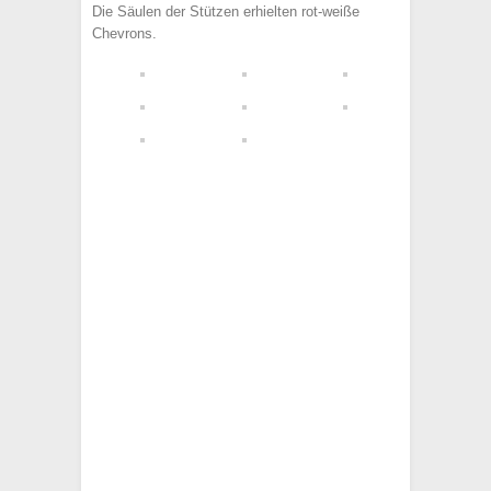
Die Säulen der Stützen erhielten rot-weiße
Chevrons.