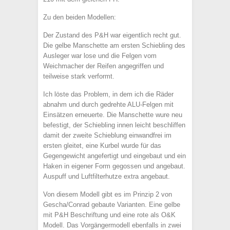
Zu den beiden Modellen:
Der Zustand des P&H war eigentlich recht gut.
Die gelbe Manschette am ersten Schiebling des
Ausleger war lose und die Felgen vom
Weichmacher der Reifen angegriffen und
teilweise stark verformt.
Ich löste das Problem, in dem ich die Räder
abnahm und durch gedrehte ALU-Felgen mit
Einsätzen erneuerte. Die Manschette wure neu
befestigt, der Schiebling innen leicht beschliffen
damit der zweite Schieblung einwandfrei im
ersten gleitet, eine Kurbel wurde für das
Gegengewicht angefertigt und eingebaut und ein
Haken in eigener Form gegossen und angebaut.
Auspuff und Luftfilterhutze extra angebaut.
Von diesem Modell gibt es im Prinzip 2 von
Gescha/Conrad gebaute Varianten. Eine gelbe
mit P&H Beschriftung und eine rote als O&K
Modell. Das Vorgängermodell ebenfalls in zwei