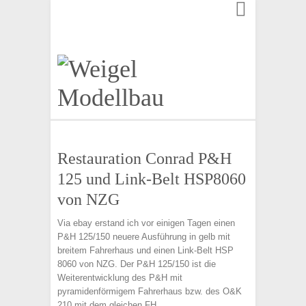
Finden:
Restauration Conrad P&H
125 und Link-Belt HSP8060
von NZG
Via ebay erstand ich vor einigen Tagen einen
P&H 125/150 neuere Ausführung in gelb mit
breitem Fahrerhaus und einen Link-Belt HSP
8060 von NZG. Der P&H 125/150 ist die
Weiterentwicklung des P&H mit
pyramidenförmigem Fahrerhaus bzw. des O&K
210 mit dem gleichen FH.