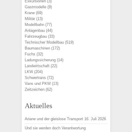
Exkursionen
(3)
Gastmodelle
(9)
Krane
(69)
Militär
(13)
Modellbahn
(77)
Anlagenbau
(44)
Fahrzeugbau
(33)
Technischer Modellbau
(519)
Baumaschinen
(172)
Fuchs
(32)
Ladungssicherung
(14)
Landwirtschaft
(22)
LKW
(204)
Schwertrans
(72)
Vans und PKW
(13)
Zeitzeichen
(62)
Aktuelles
Ariane und der gleislose Transport
16. Juli 2026
Und sie werden doch Verantwortung