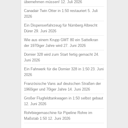
übernehmen müssen!
12. Juli 2026
Canadair Twin Otter in 1:50 restauriert
5. Juli
2026
Ein Dispenserfahrzeug für Nürnberg Albrecht
Dürer
29. Juni 2026
Wie aus einem Krupp GMT 80 ein Sattelkran
der 1970iger Jahre wird
27. Juni 2026
Dornier 328 wird zum Start fertig gemacht
24.
Juni 2026
Ein Fahrwerk für die Dornier 328 in 1:50
23. Juni
2026
Französische Vans auf deutschen Straßen der
1960iger und 70iger Jahre
14. Juni 2026
Großer Flugfeldtankwagen in 1:50 selbst gebaut
12. Juni 2026
Rohrbiegemaschine für Pipeline Rohre im
Maßstab 1:50
12. Juni 2026