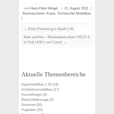
von
Hans-Peter Weigel
|
21. August 2021
|
Baumaschinen
,
Krane
,
Technischer Modellbau
|
←
Einen Pionierzug in Spur0 1:45
Klein und fein – Restauration eines IVECO 4-
er Club LKW´s von Cursor
→
Aktuelle Themenbereiche
Agrarmodellbau 1:50
(14)
Architekturmodellbau
(17)
Ausstellungen
(6)
Blaulichtfahrzeuge
(3)
Dioramen
(60)
Flughafen
(25)