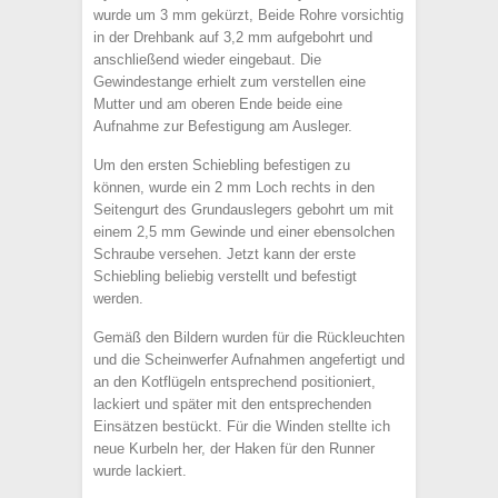
wurde um 3 mm gekürzt, Beide Rohre vorsichtig
in der Drehbank auf 3,2 mm aufgebohrt und
anschließend wieder eingebaut. Die
Gewindestange erhielt zum verstellen eine
Mutter und am oberen Ende beide eine
Aufnahme zur Befestigung am Ausleger.
Um den ersten Schiebling befestigen zu
können, wurde ein 2 mm Loch rechts in den
Seitengurt des Grundauslegers gebohrt um mit
einem 2,5 mm Gewinde und einer ebensolchen
Schraube versehen. Jetzt kann der erste
Schiebling beliebig verstellt und befestigt
werden.
Gemäß den Bildern wurden für die Rückleuchten
und die Scheinwerfer Aufnahmen angefertigt und
an den Kotflügeln entsprechend positioniert,
lackiert und später mit den entsprechenden
Einsätzen bestückt. Für die Winden stellte ich
neue Kurbeln her, der Haken für den Runner
wurde lackiert.