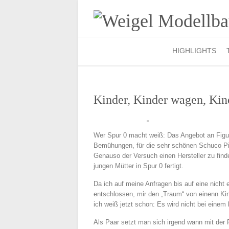
HIGHLIGHTS
Kinder, Kinder wagen, Ki
Wer Spur 0 macht weiß: Das Angebot an Figur
Bemühungen, für die sehr schönen Schuco Pic
Genauso der Versuch einen Hersteller zu fin
jungen Mütter in Spur 0 fertigt.
Da ich auf meine Anfragen bis auf eine nicht 
entschlossen, mir den „Traum“ von einenn Ki
ich weiß jetzt schon: Es wird nicht bei einem 
Als Paar setzt man sich irgend wann mit de