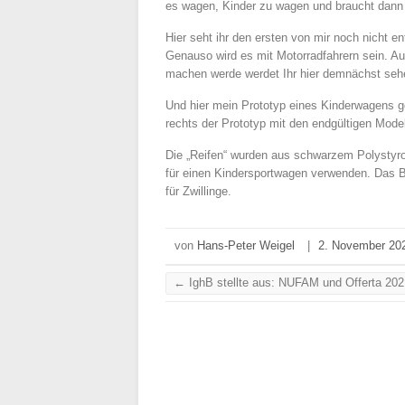
es wagen, Kinder zu wagen und braucht dann
Hier seht ihr den ersten von mir noch nicht en
Genauso wird es mit Motorradfahrern sein. Au
machen werde werdet Ihr hier demnächst seh
Und hier mein Prototyp eines Kinderwagens g
rechts der Prototyp mit den endgültigen Mod
Die „Reifen“ wurden aus schwarzem Polystyro
für einen Kindersportwagen verwenden. Das B
für Zwillinge.
von
Hans-Peter Weigel
|
2. November 20
←
IghB stellte aus: NUFAM und Offerta 202