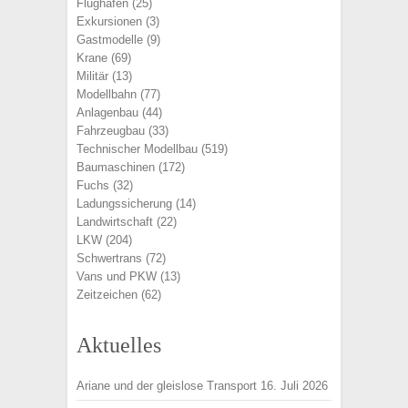
Flughafen
(25)
Exkursionen
(3)
Gastmodelle
(9)
Krane
(69)
Militär
(13)
Modellbahn
(77)
Anlagenbau
(44)
Fahrzeugbau
(33)
Technischer Modellbau
(519)
Baumaschinen
(172)
Fuchs
(32)
Ladungssicherung
(14)
Landwirtschaft
(22)
LKW
(204)
Schwertrans
(72)
Vans und PKW
(13)
Zeitzeichen
(62)
Aktuelles
Ariane und der gleislose Transport
16. Juli 2026