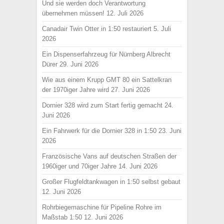
Und sie werden doch Verantwortung
übernehmen müssen!
12. Juli 2026
Canadair Twin Otter in 1:50 restauriert
5. Juli
2026
Ein Dispenserfahrzeug für Nürnberg Albrecht
Dürer
29. Juni 2026
Wie aus einem Krupp GMT 80 ein Sattelkran
der 1970iger Jahre wird
27. Juni 2026
Dornier 328 wird zum Start fertig gemacht
24.
Juni 2026
Ein Fahrwerk für die Dornier 328 in 1:50
23. Juni
2026
Französische Vans auf deutschen Straßen der
1960iger und 70iger Jahre
14. Juni 2026
Großer Flugfeldtankwagen in 1:50 selbst gebaut
12. Juni 2026
Rohrbiegemaschine für Pipeline Rohre im
Maßstab 1:50
12. Juni 2026