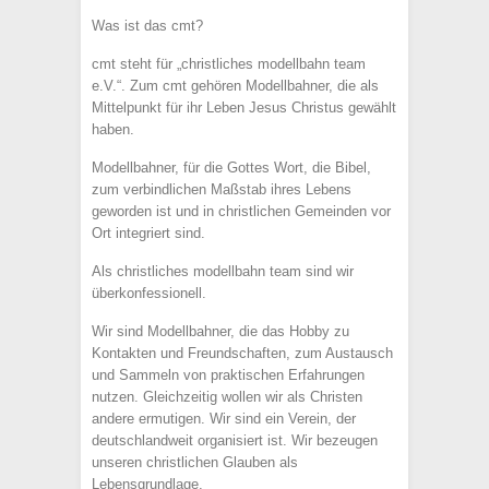
Was ist das cmt?
cmt steht für „christliches modellbahn team
e.V.“. Zum cmt gehören Modellbahner, die als
Mittelpunkt für ihr Leben Jesus Christus gewählt
haben.
Modellbahner, für die Gottes Wort, die Bibel,
zum verbindlichen Maßstab ihres Lebens
geworden ist und in christlichen Gemeinden vor
Ort integriert sind.
Als christliches modellbahn team sind wir
überkonfessionell.
Wir sind Modellbahner, die das Hobby zu
Kontakten und Freundschaften, zum Austausch
und Sammeln von praktischen Erfahrungen
nutzen. Gleichzeitig wollen wir als Christen
andere ermutigen. Wir sind ein Verein, der
deutschlandweit organisiert ist. Wir bezeugen
unseren christlichen Glauben als
Lebensgrundlage.