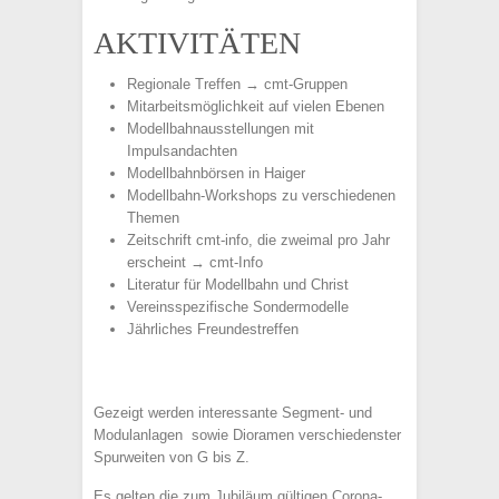
AKTIVITÄTEN
Regionale Treffen →
cmt-Gruppen
Mitarbeitsmöglichkeit auf vielen Ebenen
Modellbahnausstellungen mit
Impulsandachten
Modellbahnbörsen in Haiger
Modellbahn-Workshops zu verschiedenen
Themen
Zeitschrift cmt-info, die zweimal pro Jahr
erscheint →
cmt-Info
Literatur für Modellbahn und Christ
Vereinsspezifische Sondermodelle
Jährliches Freundestreffen
Gezeigt werden interessante Segment- und
Modulanlagen sowie Dioramen verschiedenster
Spurweiten von G bis Z.
Es gelten die zum Jubiläum gültigen Corona-