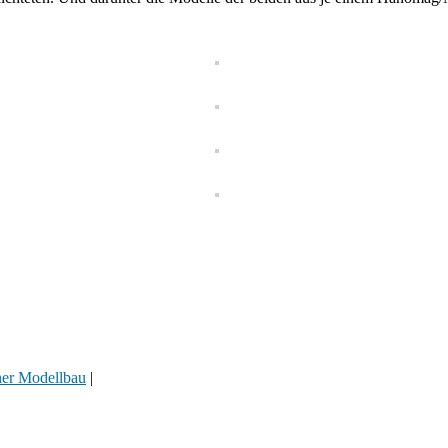
her Modellbau
|