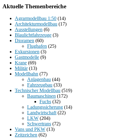
Aktuelle Themenbereiche
Agrarmodellbau 1:50
(14)
Architekturmodellbau
(17)
Ausstellungen
(6)
Blaulichtfahrzeuge
(3)
Dioramen
(60)
Flughafen
(25)
Exkursionen
(3)
Gastmodelle
(9)
Krane
(69)
Militär
(13)
Modellbahn
(77)
Anlagenbau
(44)
Fahrzeugbau
(33)
Technischer Modellbau
(519)
Baumaschinen
(172)
Fuchs
(32)
Ladungssicherung
(14)
Landwirtschaft
(22)
LKW
(204)
Schwertrans
(72)
Vans und PKW
(13)
Zeitzeichen
(62)