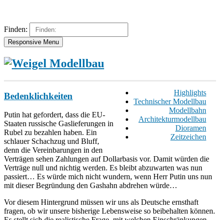
Finden:
Responsive Menu
Highlights
Bedenklichkeiten
Technischer Modellbau
Modellbahn
Putin hat gefordert, dass die EU-
Architekturmodellbau
Staaten russische Gaslieferungen in
Dioramen
Rubel zu bezahlen haben. Ein
Zeitzeichen
schlauer Schachzug und Bluff,
denn die Vereinbarungen in den
Verträgen sehen Zahlungen auf Dollarbasis vor. Damit würden die
Verträge null und nichtig werden. Es bleibt abzuwarten was nun
passiert… Es würde mich nicht wundern, wenn Herr Putin uns nun
mit dieser Begründung den Gashahn abdrehen würde…
Vor diesem Hintergrund müssen wir uns als Deutsche ernsthaft
fragen, ob wir unsere bisherige Lebensweise so beibehalten können.
Es stellt sich die realistische Frage, mit welchen Einschränkungen