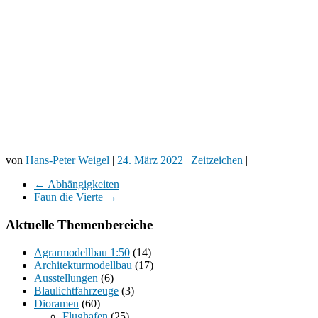
von
Hans-Peter Weigel
|
24. März 2022
|
Zeitzeichen
|
←
Abhängigkeiten
Faun die Vierte
→
Aktuelle Themenbereiche
Agrarmodellbau 1:50
(14)
Architekturmodellbau
(17)
Ausstellungen
(6)
Blaulichtfahrzeuge
(3)
Dioramen
(60)
Flughafen
(25)