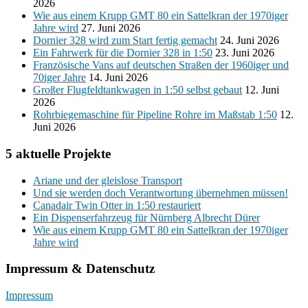
2026
Wie aus einem Krupp GMT 80 ein Sattelkran der 1970iger
Jahre wird
27. Juni 2026
Dornier 328 wird zum Start fertig gemacht
24. Juni 2026
Ein Fahrwerk für die Dornier 328 in 1:50
23. Juni 2026
Französische Vans auf deutschen Straßen der 1960iger und
70iger Jahre
14. Juni 2026
Großer Flugfeldtankwagen in 1:50 selbst gebaut
12. Juni
2026
Rohrbiegemaschine für Pipeline Rohre im Maßstab 1:50
12.
Juni 2026
5 aktuelle Projekte
Ariane und der gleislose Transport
Und sie werden doch Verantwortung übernehmen müssen!
Canadair Twin Otter in 1:50 restauriert
Ein Dispenserfahrzeug für Nürnberg Albrecht Dürer
Wie aus einem Krupp GMT 80 ein Sattelkran der 1970iger
Jahre wird
Impressum & Datenschutz
Impressum