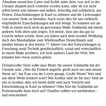
Abnahme russischen Gases und Kohle unter dem, was sich in der
Ukraine abspielt noch vertreten werden kann, oder ob wir nicht
selbst bereit sein müssen und sollten, freiwillig und solidarisch, aus
Protest, Einschränkungen in Kauf zu nehmen und die Lieferungen
von unserer Seite zu beenden. Auch wenn dies für uns vielleicht
empfindliche Einschränkungen mit sich bringt. So könnten wir als
Volk in einem noch nicht da gewesenen Maße Solidarität mit einem
anderen Volk üben und zeigen. Ich meine, dass uns das gut zu
Gesicht stehen würde, denn wir haben nach dem zweiten Weltkrieg
duch den Marshallplan zum Wiederaufbau Deutschlands und
darüber hinaus in den letzten 77 Jahren von den Entwicklungen in
Forschung unnd Technik gesellschaftlich, sozial und wirtschaftlich
in einem Maße profitiert, wie kein anderes Land der Welt. Wir
könnten hier etwas zurück geben.
Demutsvoller Stolz sollte dass Motiv für unsere Solidarität mit der
Ukraine sein. „Wer die Freiheit angreift, greift auch uns und unsere
Werte an“, hat Frau von der Leyen gesagt. Große Worte! Was sind
uns diese Werte konkret wert? Wie kostbar sind sie für uns? Sind sie
uns so kostbar, dass wir bereit dafür sind auch Verzicht und
Einschränkung in Kauf zu nehmen? Oder hört die Solidarität am
Portemonaille dann doch auf? Darüber sollten wir nachdenken –
und entscheiden!