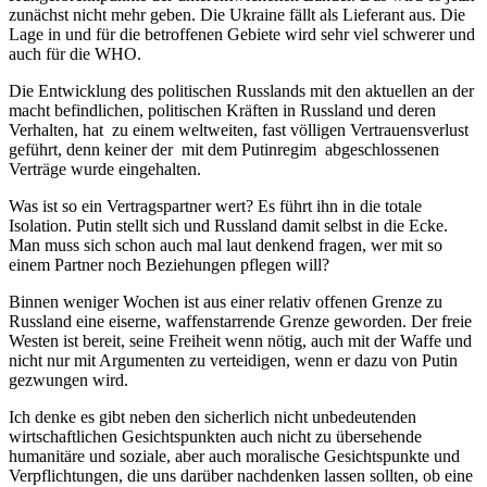
zunächst nicht mehr geben. Die Ukraine fällt als Lieferant aus. Die
Lage in und für die betroffenen Gebiete wird sehr viel schwerer und
auch für die WHO.
Die Entwicklung des politischen Russlands mit den aktuellen an der
macht befindlichen, politischen Kräften in Russland und deren
Verhalten, hat zu einem weltweiten, fast völligen Vertrauensverlust
geführt, denn keiner der mit dem Putinregim abgeschlossenen
Verträge wurde eingehalten.
Was ist so ein Vertragspartner wert? Es führt ihn in die totale
Isolation. Putin stellt sich und Russland damit selbst in die Ecke.
Man muss sich schon auch mal laut denkend fragen, wer mit so
einem Partner noch Beziehungen pflegen will?
Binnen weniger Wochen ist aus einer relativ offenen Grenze zu
Russland eine eiserne, waffenstarrende Grenze geworden. Der freie
Westen ist bereit, seine Freiheit wenn nötig, auch mit der Waffe und
nicht nur mit Argumenten zu verteidigen, wenn er dazu von Putin
gezwungen wird.
Ich denke es gibt neben den sicherlich nicht unbedeutenden
wirtschaftlichen Gesichtspunkten auch nicht zu übersehende
humanitäre und soziale, aber auch moralische Gesichtspunkte und
Verpflichtungen, die uns darüber nachdenken lassen sollten, ob eine