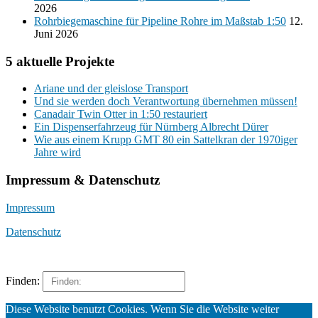
2026
Rohrbiegemaschine für Pipeline Rohre im Maßstab 1:50
12.
Juni 2026
5 aktuelle Projekte
Ariane und der gleislose Transport
Und sie werden doch Verantwortung übernehmen müssen!
Canadair Twin Otter in 1:50 restauriert
Ein Dispenserfahrzeug für Nürnberg Albrecht Dürer
Wie aus einem Krupp GMT 80 ein Sattelkran der 1970iger
Jahre wird
Impressum & Datenschutz
Impressum
Datenschutz
Finden:
Diese Website benutzt Cookies. Wenn Sie die Website weiter