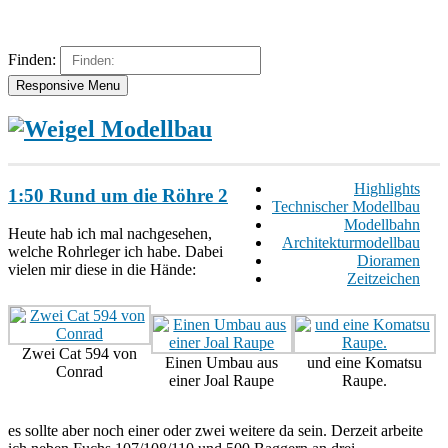
Finden:
Responsive Menu
Highlights
1:50 Rund um die Röhre 2
Technischer Modellbau
Modellbahn
Heute hab ich mal nachgesehen,
Architekturmodellbau
welche Rohrleger ich habe. Dabei
Dioramen
vielen mir diese in die Hände:
Zeitzeichen
Zwei Cat 594 von
Einen Umbau aus
und eine Komatsu
Conrad
einer Joal Raupe
Raupe.
es sollte aber noch einer oder zwei weitere da sein. Derzeit arbeite