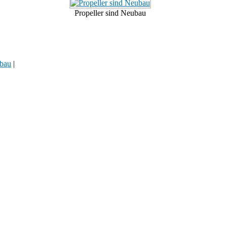
Propeller sind Neubau
lbau
|