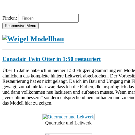
Finden:
Responsive Menu
Canadair Twin Otter in 1:50 restauriert
Über 15 Jahre habe ich in meiner 1:50 Flugzeug Sammlung ein Modell 
ähnlichem das komplette hintere Leitwerk abgebrochen. Der Vorbesitze
Restaurierung hat es nicht gelangt. Da ich im Bau und Umgang mit Fl
gewagt, zumal mir klar war, dass ich die Farben, die ursprünglich das
und dann vollkommen neu lackieren und aufbauen musste. Wenn man d
„verschlimmbessern“ sondern entsprechend neu aufbauen und zu einem
das Modell hier zu zeigen.
Querruder und Leitwerk