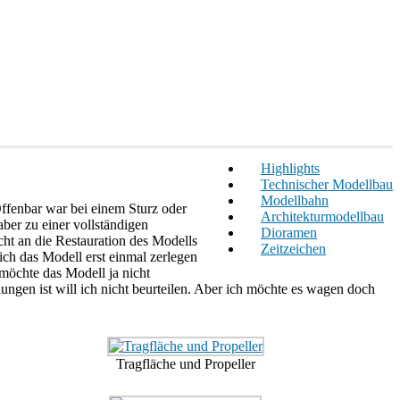
Highlights
Technischer Modellbau
Modellbahn
Offenbar war bei einem Sturz oder
Architekturmodellbau
ber zu einer vollständigen
Dioramen
ht an die Restauration des Modells
Zeitzeichen
 ich das Modell erst einmal zerlegen
öchte das Modell ja nicht
gen ist will ich nicht beurteilen. Aber ich möchte es wagen doch
Tragfläche und Propeller