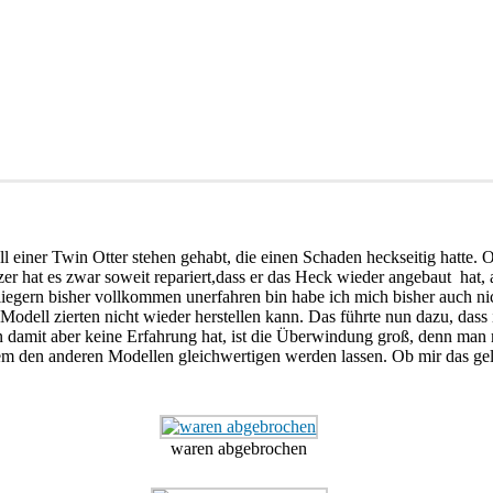
einer Twin Otter stehen gehabt, die einen Schaden heckseitig hatte. 
r hat es zwar soweit repariert,dass er das Heck wieder angebaut hat, a
iegern bisher vollkommen unerfahren bin habe ich mich bisher auch nic
 Modell zierten nicht wieder herstellen kann. Das führte nun dazu, dass
amit aber keine Erfahrung hat, ist die Überwindung groß, denn man m
 den anderen Modellen gleichwertigen werden lassen. Ob mir das gelun
waren abgebrochen