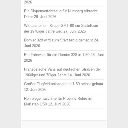
2026
Ein Dispenserfahrzeug für Nürnberg Albrecht
Dürer
29. Juni 2026
Wie aus einem Krupp GMT 80 ein Sattelkran
der 1970iger Jahre wird
27. Juni 2026
Dornier 328 wird zum Start fertig gemacht
24.
Juni 2026
Ein Fahrwerk für die Dornier 328 in 1:50
23. Juni
2026
Französische Vans auf deutschen Straßen der
1960iger und 70iger Jahre
14. Juni 2026
Großer Flugfeldtankwagen in 1:50 selbst gebaut
12. Juni 2026
Rohrbiegemaschine für Pipeline Rohre im
Maßstab 1:50
12. Juni 2026