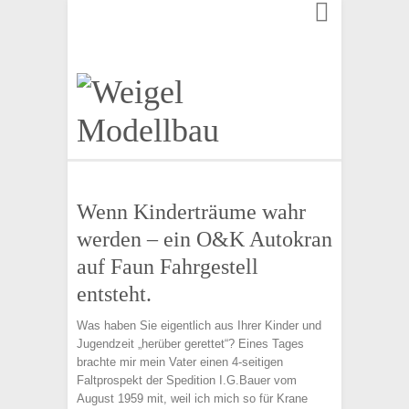
Finden:
Wenn Kinderträume wahr
werden – ein O&K Autokran
auf Faun Fahrgestell
entsteht.
Was haben Sie eigentlich aus Ihrer Kinder und
Jugendzeit „herüber gerettet“? Eines Tages
brachte mir mein Vater einen 4-seitigen
Faltprospekt der Spedition I.G.Bauer vom
August 1959 mit, weil ich mich so für Krane