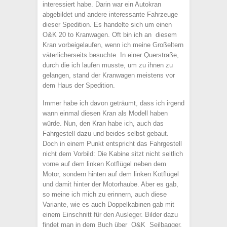
interessiert habe. Darin war ein Autokran
abgebildet und andere interessante Fahrzeuge
dieser Spedition. Es handelte sich um einen
O&K 20 to Kranwagen. Oft bin ich an diesem
Kran vorbeigelaufen, wenn ich meine Großeltern
väterlicherseits besuchte. In einer Querstraße,
durch die ich laufen musste, um zu ihnen zu
gelangen, stand der Kranwagen meistens vor
dem Haus der Spedition.
Immer habe ich davon geträumt, dass ich irgend
wann einmal diesen Kran als Modell haben
würde. Nun, den Kran habe ich, auch das
Fahrgestell dazu und beides selbst gebaut.
Doch in einem Punkt entspricht das Fahrgestell
nicht dem Vorbild: Die Kabine sitzt nicht seitlich
vorne auf dem linken Kotflügel neben dem
Motor, sondern hinten auf dem linken Kotflügel
und damit hinter der Motorhaube. Aber es gab,
so meine ich mich zu erinnern, auch diese
Variante, wie es auch Doppelkabinen gab mit
einem Einschnitt für den Ausleger. Bilder dazu
findet man in dem Buch über O&K Seilbagger.