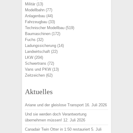
Militär
(13)
Modellbahn
(77)
Anlagenbau
(44)
Fahrzeugbau
(33)
Technischer Modellbau
(519)
Baumaschinen
(172)
Fuchs
(32)
Ladungssicherung
(14)
Landwirtschaft
(22)
LKW
(204)
Schwertrans
(72)
Vans und PKW
(13)
Zeitzeichen
(62)
Aktuelles
Ariane und der gleislose Transport
16. Juli 2026
Und sie werden doch Verantwortung
übernehmen müssen!
12. Juli 2026
Canadair Twin Otter in 1:50 restauriert
5. Juli