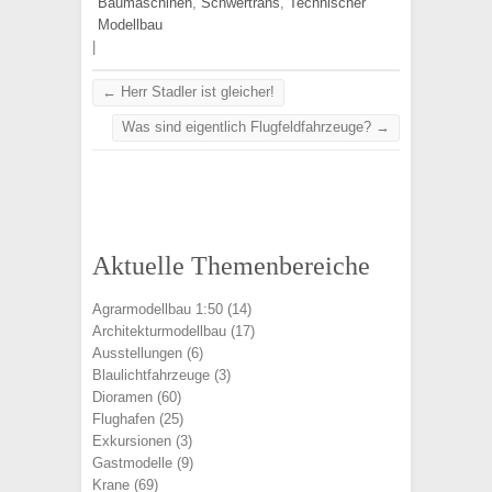
Baumaschinen
,
Schwertrans
,
Technischer
Modellbau
|
←
Herr Stadler ist gleicher!
Was sind eigentlich Flugfeldfahrzeuge?
→
Aktuelle Themenbereiche
Agrarmodellbau 1:50
(14)
Architekturmodellbau
(17)
Ausstellungen
(6)
Blaulichtfahrzeuge
(3)
Dioramen
(60)
Flughafen
(25)
Exkursionen
(3)
Gastmodelle
(9)
Krane
(69)