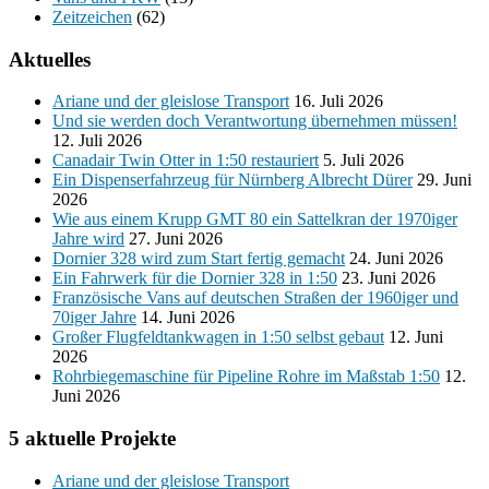
Zeitzeichen
(62)
Aktuelles
Ariane und der gleislose Transport
16. Juli 2026
Und sie werden doch Verantwortung übernehmen müssen!
12. Juli 2026
Canadair Twin Otter in 1:50 restauriert
5. Juli 2026
Ein Dispenserfahrzeug für Nürnberg Albrecht Dürer
29. Juni
2026
Wie aus einem Krupp GMT 80 ein Sattelkran der 1970iger
Jahre wird
27. Juni 2026
Dornier 328 wird zum Start fertig gemacht
24. Juni 2026
Ein Fahrwerk für die Dornier 328 in 1:50
23. Juni 2026
Französische Vans auf deutschen Straßen der 1960iger und
70iger Jahre
14. Juni 2026
Großer Flugfeldtankwagen in 1:50 selbst gebaut
12. Juni
2026
Rohrbiegemaschine für Pipeline Rohre im Maßstab 1:50
12.
Juni 2026
5 aktuelle Projekte
Ariane und der gleislose Transport