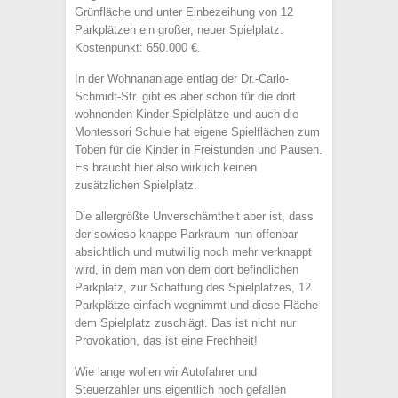
Grünfläche und unter Einbezeihung von 12
Parkplätzen ein großer, neuer Spielplatz.
Kostenpunkt: 650.000 €.
In der Wohnananlage entlag der Dr.-Carlo-
Schmidt-Str. gibt es aber schon für die dort
wohnenden Kinder Spielplätze und auch die
Montessori Schule hat eigene Spielflächen zum
Toben für die Kinder in Freistunden und Pausen.
Es braucht hier also wirklich keinen
zusätzlichen Spielplatz.
Die allergrößte Unverschämtheit aber ist, dass
der sowieso knappe Parkraum nun offenbar
absichtlich und mutwillig noch mehr verknappt
wird, in dem man von dem dort befindlichen
Parkplatz, zur Schaffung des Spielplatzes, 12
Parkplätze einfach wegnimmt und diese Fläche
dem Spielplatz zuschlägt. Das ist nicht nur
Provokation, das ist eine Frechheit!
Wie lange wollen wir Autofahrer und
Steuerzahler uns eigentlich noch gefallen