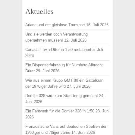
Aktuelles
Ariane und der gleislose Transport
16. Juli 2026
Und sie werden doch Verantwortung
übernehmen müssen!
12. Juli 2026
Canadair Twin Otter in 1:50 restauriert
5. Juli
2026
Ein Dispenserfahrzeug für Nürnberg Albrecht
Dürer
29. Juni 2026
Wie aus einem Krupp GMT 80 ein Sattelkran
der 1970iger Jahre wird
27. Juni 2026
Dornier 328 wird zum Start fertig gemacht
24.
Juni 2026
Ein Fahrwerk für die Dornier 328 in 1:50
23. Juni
2026
Französische Vans auf deutschen Straßen der
1960iger und 70iger Jahre
14. Juni 2026