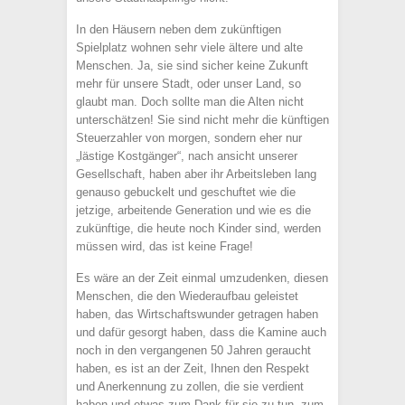
In den Häusern neben dem zukünftigen
Spielplatz wohnen sehr viele ältere und alte
Menschen. Ja, sie sind sicher keine Zukunft
mehr für unsere Stadt, oder unser Land, so
glaubt man. Doch sollte man die Alten nicht
unterschätzen! Sie sind nicht mehr die künftigen
Steuerzahler von morgen, sondern eher nur
„lästige Kostgänger“, nach ansicht unserer
Gesellschaft, haben aber ihr Arbeitsleben lang
genauso gebuckelt und geschuftet wie die
jetzige, arbeitende Generation und wie es die
zukünftige, die heute noch Kinder sind, werden
müssen wird, das ist keine Frage!
Es wäre an der Zeit einmal umzudenken, diesen
Menschen, die den Wiederaufbau geleistet
haben, das Wirtschaftswunder getragen haben
und dafür gesorgt haben, dass die Kamine auch
noch in den vergangenen 50 Jahren geraucht
haben, es ist an der Zeit, Ihnen den Respekt
und Anerkennung zu zollen, die sie verdient
haben und etwas zum Dank für sie zu tun, zum