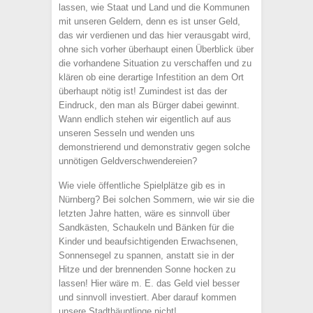
lassen, wie Staat und Land und die Kommunen
mit unseren Geldern, denn es ist unser Geld,
das wir verdienen und das hier verausgabt wird,
ohne sich vorher überhaupt einen Überblick über
die vorhandene Situation zu verschaffen und zu
klären ob eine derartige Infestition an dem Ort
überhaupt nötig ist! Zumindest ist das der
Eindruck, den man als Bürger dabei gewinnt.
Wann endlich stehen wir eigentlich auf aus
unseren Sesseln und wenden uns
demonstrierend und demonstrativ gegen solche
unnötigen Geldverschwendereien?
Wie viele öffentliche Spielplätze gib es in
Nürnberg? Bei solchen Sommern, wie wir sie die
letzten Jahre hatten, wäre es sinnvoll über
Sandkästen, Schaukeln und Bänken für die
Kinder und beaufsichtigenden Erwachsenen,
Sonnensegel zu spannen, anstatt sie in der
Hitze und der brennenden Sonne hocken zu
lassen! Hier wäre m. E. das Geld viel besser
und sinnvoll investiert. Aber darauf kommen
unsere Stadthäuptlinge nicht!