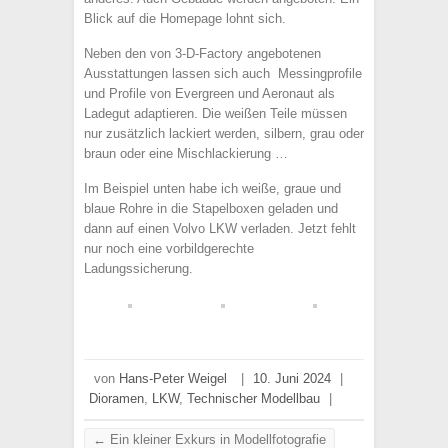
Blick auf die Homepage lohnt sich.
Neben den von 3-D-Factory angebotenen
Ausstattungen lassen sich auch Messingprofile
und Profile von Evergreen und Aeronaut als
Ladegut adaptieren. Die weißen Teile müssen
nur zusätzlich lackiert werden, silbern, grau oder
braun oder eine Mischlackierung …
Im Beispiel unten habe ich weiße, graue und
blaue Rohre in die Stapelboxen geladen und
dann auf einen Volvo LKW verladen. Jetzt fehlt
nur noch eine vorbildgerechte
Ladungssicherung.
von
Hans-Peter Weigel
|
10. Juni 2024
|
Dioramen
,
LKW
,
Technischer Modellbau
|
←
Ein kleiner Exkurs in Modellfotografie