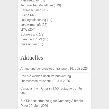
Fahrzeugbau
(33)
Technischer Modellbau
(519)
Baumaschinen
(172)
Fuchs
(32)
Ladungssicherung
(14)
Landwirtschaft
(22)
LKW
(204)
Schwertrans
(72)
Vans und PKW
(13)
Zeitzeichen
(62)
Aktuelles
Ariane und der gleislose Transport
16. Juli 2026
Und sie werden doch Verantwortung
übernehmen müssen!
12. Juli 2026
Canadair Twin Otter in 1:50 restauriert
5. Juli
2026
Ein Dispenserfahrzeug für Nürnberg Albrecht
Dürer
29. Juni 2026