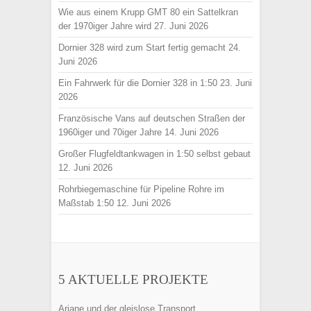
Wie aus einem Krupp GMT 80 ein Sattelkran
der 1970iger Jahre wird
27. Juni 2026
Dornier 328 wird zum Start fertig gemacht
24.
Juni 2026
Ein Fahrwerk für die Dornier 328 in 1:50
23. Juni
2026
Französische Vans auf deutschen Straßen der
1960iger und 70iger Jahre
14. Juni 2026
Großer Flugfeldtankwagen in 1:50 selbst gebaut
12. Juni 2026
Rohrbiegemaschine für Pipeline Rohre im
Maßstab 1:50
12. Juni 2026
5 AKTUELLE PROJEKTE
Ariane und der gleislose Transport