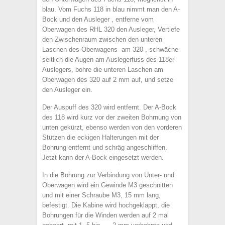
blau. Vom Fuchs 118 in blau nimmt man den A-
Bock und den Ausleger , entferne vom
Oberwagen des RHL 320 den Ausleger, Vertiefe
den Zwischenraum zwischen den unteren
Laschen des Oberwagens am 320 , schwäche
seitlich die Augen am Auslegerfuss des 118er
Auslegers, bohre die unteren Laschen am
Oberwagen des 320 auf 2 mm auf, und setze
den Ausleger ein.
Der Auspuff des 320 wird entfernt. Der A-Bock
des 118 wird kurz vor der zweiten Bohrnung von
unten gekürzt, ebenso werden von den vorderen
Stützen die eckigen Halterungen mit der
Bohrung entfernt und schräg angeschliffen.
Jetzt kann der A-Bock eingesetzt werden.
In die Bohrung zur Verbindung von Unter- und
Oberwagen wird ein Gewinde M3 geschnitten
und mit einer Schraube M3, 15 mm lang,
befestigt. Die Kabine wird hochgeklappt, die
Bohrungen für die Winden werden auf 2 mal