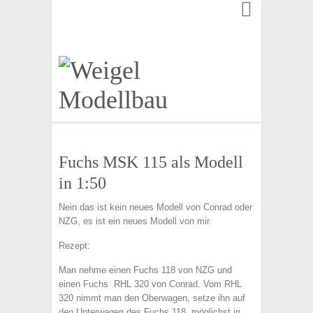
Finden:
Fuchs MSK 115 als Modell
in 1:50
Nein das ist kein neues Modell von Conrad oder
NZG, es ist ein neues Modell von mir.
Rezept:
Man nehme einen Fuchs 118 von NZG und
einen Fuchs RHL 320 von Conrad. Vom RHL
320 nimmt man den Oberwagen, setze ihn auf
den Unterwagen des Fuchs 118, möglichst in