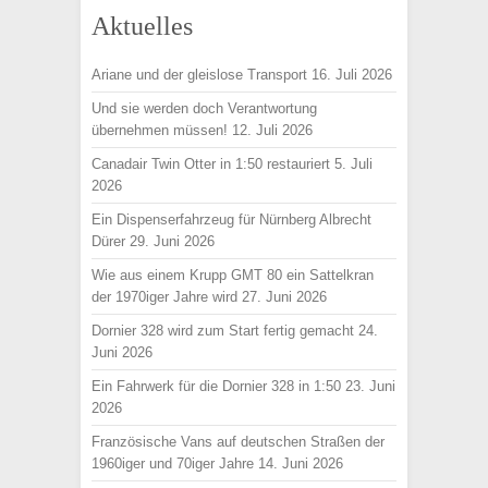
Aktuelles
Ariane und der gleislose Transport
16. Juli 2026
Und sie werden doch Verantwortung
übernehmen müssen!
12. Juli 2026
Canadair Twin Otter in 1:50 restauriert
5. Juli
2026
Ein Dispenserfahrzeug für Nürnberg Albrecht
Dürer
29. Juni 2026
Wie aus einem Krupp GMT 80 ein Sattelkran
der 1970iger Jahre wird
27. Juni 2026
Dornier 328 wird zum Start fertig gemacht
24.
Juni 2026
Ein Fahrwerk für die Dornier 328 in 1:50
23. Juni
2026
Französische Vans auf deutschen Straßen der
1960iger und 70iger Jahre
14. Juni 2026