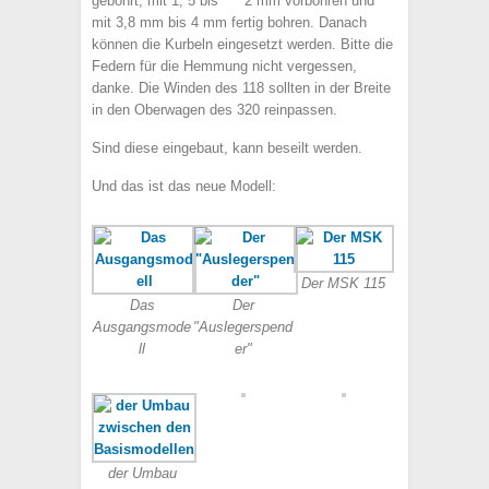
gebohrt, mit 1, 5 bis 2 mm vorbohren und
mit 3,8 mm bis 4 mm fertig bohren. Danach
können die Kurbeln eingesetzt werden. Bitte die
Federn für die Hemmung nicht vergessen,
danke. Die Winden des 118 sollten in der Breite
in den Oberwagen des 320 reinpassen.
Sind diese eingebaut, kann beseilt werden.
Und das ist das neue Modell:
Der MSK 115
Das
Der
Ausgangsmode
"Auslegerspend
ll
er"
der Umbau