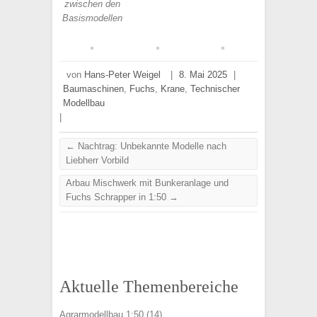
zwischen den
Basismodellen
von
Hans-Peter Weigel
|
8. Mai 2025
|
Baumaschinen
,
Fuchs
,
Krane
,
Technischer
Modellbau
|
←
Nachtrag: Unbekannte Modelle nach
Liebherr Vorbild
Arbau Mischwerk mit Bunkeranlage und
Fuchs Schrapper in 1:50
→
Aktuelle Themenbereiche
Agrarmodellbau 1:50
(14)