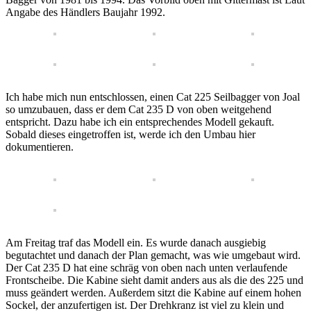
Angabe des Händlers Baujahr 1992.
Ich habe mich nun entschlossen, einen Cat 225 Seilbagger von Joal
so umzubauen, dass er dem Cat 235 D von oben weitgehend
entspricht. Dazu habe ich ein entsprechendes Modell gekauft.
Sobald dieses eingetroffen ist, werde ich den Umbau hier
dokumentieren.
Am Freitag traf das Modell ein. Es wurde danach ausgiebig
begutachtet und danach der Plan gemacht, was wie umgebaut wird.
Der Cat 235 D hat eine schräg von oben nach unten verlaufende
Frontscheibe. Die Kabine sieht damit anders aus als die des 225 und
muss geändert werden. Außerdem sitzt die Kabine auf einem hohen
Sockel, der anzufertigen ist. Der Drehkranz ist viel zu klein und