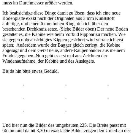
muss im Durchmesser größer werden.
Ich beabsichtige diese Dinge damit zu lösen, dass ich eine neue
Bodenplatte exakt nach der Originalen aus 3 mm Kunststoff
anfertige, und einen 6 mm hohen Ring, den ich über den
bestehenden Drehkranz setze. (Siehe Bilder oben) Der neue Boden
gestattet es, die Kabine wie beim Vorbild kippbar zu machen. Wie
sie gegen unbeabsichtigtes Kippen gesichert wird verrate ich erst
später. Außerdem wurde der Bagger gleich zerlegt, die Kabine
abgesägt und dem Gerät neue, andere Raupenbänder aus meinem
Fundus gegeben. Nun geht es erst mal ans Zeichnen der
Windenaufnahme, der Kabine und des Auslegers.
Bis da hin bitte etwas Geduld.
Und hier nun die Bilder des umgebauten 225. Die Breite passt mit
66 mm und damit 3,30 m exakt. Die Bilder zeigen den Unterbau der