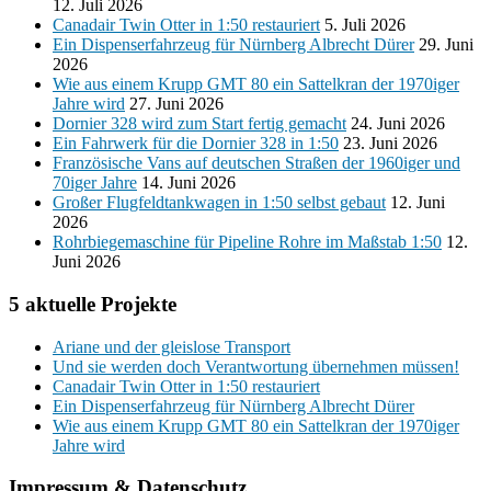
12. Juli 2026
Canadair Twin Otter in 1:50 restauriert
5. Juli 2026
Ein Dispenserfahrzeug für Nürnberg Albrecht Dürer
29. Juni
2026
Wie aus einem Krupp GMT 80 ein Sattelkran der 1970iger
Jahre wird
27. Juni 2026
Dornier 328 wird zum Start fertig gemacht
24. Juni 2026
Ein Fahrwerk für die Dornier 328 in 1:50
23. Juni 2026
Französische Vans auf deutschen Straßen der 1960iger und
70iger Jahre
14. Juni 2026
Großer Flugfeldtankwagen in 1:50 selbst gebaut
12. Juni
2026
Rohrbiegemaschine für Pipeline Rohre im Maßstab 1:50
12.
Juni 2026
5 aktuelle Projekte
Ariane und der gleislose Transport
Und sie werden doch Verantwortung übernehmen müssen!
Canadair Twin Otter in 1:50 restauriert
Ein Dispenserfahrzeug für Nürnberg Albrecht Dürer
Wie aus einem Krupp GMT 80 ein Sattelkran der 1970iger
Jahre wird
Impressum & Datenschutz