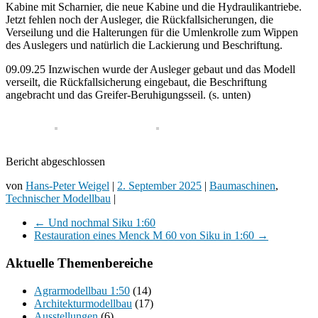
Kabine mit Scharnier, die neue Kabine und die Hydraulikantriebe.
Jetzt fehlen noch der Ausleger, die Rückfallsicherungen, die
Verseilung und die Halterungen für die Umlenkrolle zum Wippen
des Auslegers und natürlich die Lackierung und Beschriftung.
09.09.25 Inzwischen wurde der Ausleger gebaut und das Modell
verseilt, die Rückfallsicherung eingebaut, die Beschriftung
angebracht und das Greifer-Beruhigungsseil. (s. unten)
Bericht abgeschlossen
von
Hans-Peter Weigel
|
2. September 2025
|
Baumaschinen
,
Technischer Modellbau
|
←
Und nochmal Siku 1:60
Restauration eines Menck M 60 von Siku in 1:60
→
Aktuelle Themenbereiche
Agrarmodellbau 1:50
(14)
Architekturmodellbau
(17)
Ausstellungen
(6)