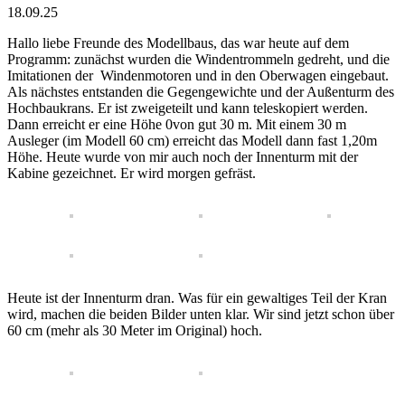
18.09.25
Hallo liebe Freunde des Modellbaus, das war heute auf dem
Programm: zunächst wurden die Windentrommeln gedreht, und die
Imitationen der Windenmotoren und in den Oberwagen eingebaut.
Als nächstes entstanden die Gegengewichte und der Außenturm des
Hochbaukrans. Er ist zweigeteilt und kann teleskopiert werden.
Dann erreicht er eine Höhe 0von gut 30 m. Mit einem 30 m
Ausleger (im Modell 60 cm) erreicht das Modell dann fast 1,20m
Höhe. Heute wurde von mir auch noch der Innenturm mit der
Kabine gezeichnet. Er wird morgen gefräst.
Heute ist der Innenturm dran. Was für ein gewaltiges Teil der Kran
wird, machen die beiden Bilder unten klar. Wir sind jetzt schon über
60 cm (mehr als 30 Meter im Original) hoch.