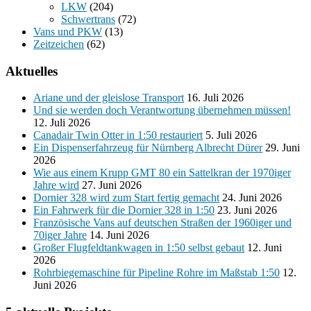
LKW
(204)
Schwertrans
(72)
Vans und PKW
(13)
Zeitzeichen
(62)
Aktuelles
Ariane und der gleislose Transport
16. Juli 2026
Und sie werden doch Verantwortung übernehmen müssen!
12. Juli 2026
Canadair Twin Otter in 1:50 restauriert
5. Juli 2026
Ein Dispenserfahrzeug für Nürnberg Albrecht Dürer
29. Juni
2026
Wie aus einem Krupp GMT 80 ein Sattelkran der 1970iger
Jahre wird
27. Juni 2026
Dornier 328 wird zum Start fertig gemacht
24. Juni 2026
Ein Fahrwerk für die Dornier 328 in 1:50
23. Juni 2026
Französische Vans auf deutschen Straßen der 1960iger und
70iger Jahre
14. Juni 2026
Großer Flugfeldtankwagen in 1:50 selbst gebaut
12. Juni
2026
Rohrbiegemaschine für Pipeline Rohre im Maßstab 1:50
12.
Juni 2026