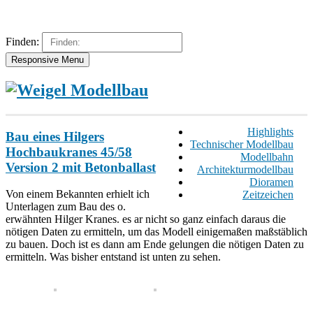
Finden:
Responsive Menu
Highlights
Bau eines Hilgers
Technischer Modellbau
Hochbaukranes 45/58
Modellbahn
Version 2 mit Betonballast
Architekturmodellbau
Dioramen
Von einem Bekannten erhielt ich
Zeitzeichen
Unterlagen zum Bau des o.
erwähnten Hilger Kranes. es ar nicht so ganz einfach daraus die
nötigen Daten zu ermitteln, um das Modell einigemaßen maßstäblich
zu bauen. Doch ist es dann am Ende gelungen die nötigen Daten zu
ermitteln. Was bisher entstand ist unten zu sehen.