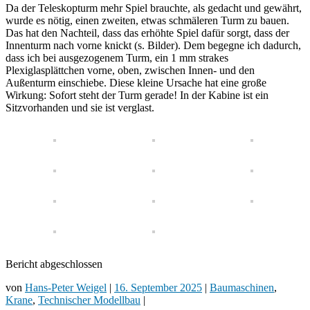
Da der Teleskopturm mehr Spiel brauchte, als gedacht und gewährt,
wurde es nötig, einen zweiten, etwas schmäleren Turm zu bauen.
Das hat den Nachteil, dass das erhöhte Spiel dafür sorgt, dass der
Innenturm nach vorne knickt (s. Bilder). Dem begegne ich dadurch,
dass ich bei ausgezogenem Turm, ein 1 mm strakes
Plexiglasplättchen vorne, oben, zwischen Innen- und den
Außenturm einschiebe. Diese kleine Ursache hat eine große
Wirkung: Sofort steht der Turm gerade! In der Kabine ist ein
Sitzvorhanden und sie ist verglast.
Bericht abgeschlossen
von
Hans-Peter Weigel
|
16. September 2025
|
Baumaschinen
,
Krane
,
Technischer Modellbau
|