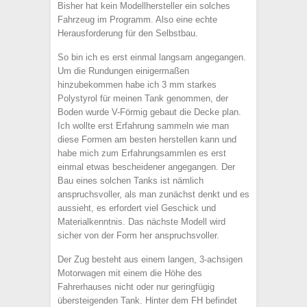
Bisher hat kein Modellhersteller ein solches
Fahrzeug im Programm. Also eine echte
Herausforderung für den Selbstbau.
So bin ich es erst einmal langsam angegangen.
Um die Rundungen einigermaßen
hinzubekommen habe ich 3 mm starkes
Polystyrol für meinen Tank genommen, der
Boden wurde V-Förmig gebaut die Decke plan.
Ich wollte erst Erfahrung sammeln wie man
diese Formen am besten herstellen kann und
habe mich zum Erfahrungsammlen es erst
einmal etwas bescheidener angegangen. Der
Bau eines solchen Tanks ist nämlich
anspruchsvoller, als man zunächst denkt und es
aussieht, es erfordert viel Geschick und
Materialkenntnis. Das nächste Modell wird
sicher von der Form her anspruchsvoller.
Der Zug besteht aus einem langen, 3-achsigen
Motorwagen mit einem die Höhe des
Fahrerhauses nicht oder nur geringfügig
übersteigenden Tank. Hinter dem FH befindet