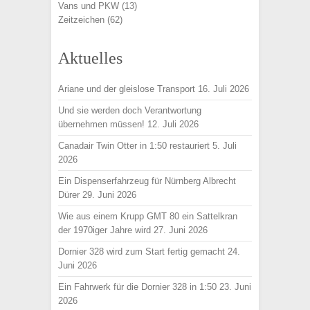
Vans und PKW
(13)
Zeitzeichen
(62)
Aktuelles
Ariane und der gleislose Transport
16. Juli 2026
Und sie werden doch Verantwortung
übernehmen müssen!
12. Juli 2026
Canadair Twin Otter in 1:50 restauriert
5. Juli
2026
Ein Dispenserfahrzeug für Nürnberg Albrecht
Dürer
29. Juni 2026
Wie aus einem Krupp GMT 80 ein Sattelkran
der 1970iger Jahre wird
27. Juni 2026
Dornier 328 wird zum Start fertig gemacht
24.
Juni 2026
Ein Fahrwerk für die Dornier 328 in 1:50
23. Juni
2026