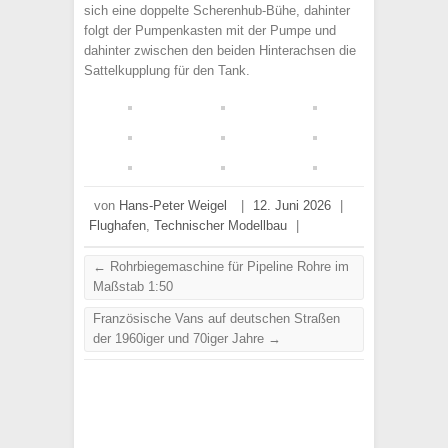
sich eine doppelte Scherenhub-Bühe, dahinter
folgt der Pumpenkasten mit der Pumpe und
dahinter zwischen den beiden Hinterachsen die
Sattelkupplung für den Tank.
von
Hans-Peter Weigel
|
12. Juni 2026
|
Flughafen
,
Technischer Modellbau
|
←
Rohrbiegemaschine für Pipeline Rohre im
Maßstab 1:50
Französische Vans auf deutschen Straßen
der 1960iger und 70iger Jahre
→