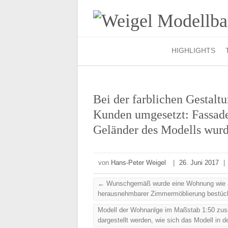
HIGHLIGHTS
Bei der farblichen Gestalt
Kunden umgesetzt: Fassade,
Geländer des Modells wurde
von
Hans-Peter Weigel
|
26. Juni 2017
|
←
Wunschgemäß wurde eine Wohnung wie auf 
herausnehmbarer Zimmermöblierung bestüc
Modell der Wohnanlge im Maßstab 1:50 zu
dargestellt werden, wie sich das Modell in