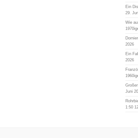
Ein Di
29. Ju
Wie au
1970ig
Dornie
2026
Ein Fah
2026
Franzö
1960ig
Großer
Juni 2
Rohrbi
1:50
1