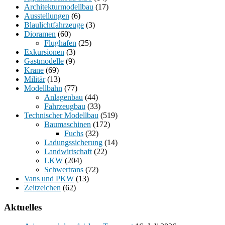
Architekturmodellbau
(17)
Ausstellungen
(6)
Blaulichtfahrzeuge
(3)
Dioramen
(60)
Flughafen
(25)
Exkursionen
(3)
Gastmodelle
(9)
Krane
(69)
Militär
(13)
Modellbahn
(77)
Anlagenbau
(44)
Fahrzeugbau
(33)
Technischer Modellbau
(519)
Baumaschinen
(172)
Fuchs
(32)
Ladungssicherung
(14)
Landwirtschaft
(22)
LKW
(204)
Schwertrans
(72)
Vans und PKW
(13)
Zeitzeichen
(62)
Aktuelles