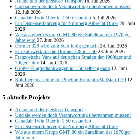
Ariane und der gleislose Transport
16. Juli 2026
Und sie werden doch Verantwortung übernehmen müssen!
12. Juli 2026
Canadair Twin Otter in 1:50 restauriert
5. Juli 2026
Ein Dispenserfahrzeug für Nürnberg Albrecht Dürer
29. Juni
2026
Wie aus einem Krupp GMT 80 ein Sattelkran der 1970iger
Jahre wird
27. Juni 2026
Dornier 328 wird zum Start fertig gemacht
24. Juni 2026
Ein Fahrwerk für die Dornier 328 in 1:50
23. Juni 2026
Französische Vans auf deutschen Straßen der 1960iger und
70iger Jahre
14. Juni 2026
Großer Flugfeldtankwagen in 1:50 selbst gebaut
12. Juni
2026
Rohrbiegemaschine für Pipeline Rohre im Maßstab 1:50
12.
Juni 2026
5 aktuelle Projekte
Ariane und der gleislose Transport
Und sie werden doch Verantwortung übernehmen müssen!
Canadair Twin Otter in 1:50 restauriert
Ein Dispenserfahrzeug für Nürnberg Albrecht Dürer
Wie aus einem Krupp GMT 80 ein Sattelkran der 1970iger
Jahre wird