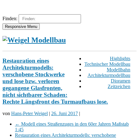
Finden:
Responsive Menu
Highlights
Restauration eines
Technischer Modellbau
Architekturmodells:
Modellbahn
verschobene Stockwerke
Architekturmodellbau
und lose bzw. verloren
Dioramen
Zeitzeichen
gegangene Glasfronten,
nicht sichtbarer Schaden:
Rechte Längsfront des Turmaufbaus lose.
von
Hans-Peter Weigel
|
26. Juni 2017
|
←
Modell eines Straßenzuges in den 60er Jahren Maßstab
1:45
Restauration eines Architekturmodells: verschobene