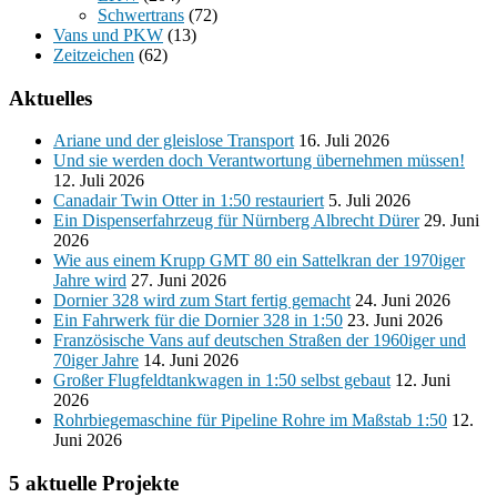
Schwertrans
(72)
Vans und PKW
(13)
Zeitzeichen
(62)
Aktuelles
Ariane und der gleislose Transport
16. Juli 2026
Und sie werden doch Verantwortung übernehmen müssen!
12. Juli 2026
Canadair Twin Otter in 1:50 restauriert
5. Juli 2026
Ein Dispenserfahrzeug für Nürnberg Albrecht Dürer
29. Juni
2026
Wie aus einem Krupp GMT 80 ein Sattelkran der 1970iger
Jahre wird
27. Juni 2026
Dornier 328 wird zum Start fertig gemacht
24. Juni 2026
Ein Fahrwerk für die Dornier 328 in 1:50
23. Juni 2026
Französische Vans auf deutschen Straßen der 1960iger und
70iger Jahre
14. Juni 2026
Großer Flugfeldtankwagen in 1:50 selbst gebaut
12. Juni
2026
Rohrbiegemaschine für Pipeline Rohre im Maßstab 1:50
12.
Juni 2026
5 aktuelle Projekte