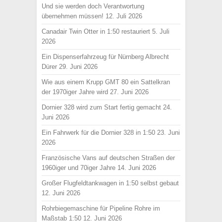
Und sie werden doch Verantwortung
übernehmen müssen!
12. Juli 2026
Canadair Twin Otter in 1:50 restauriert
5. Juli
2026
Ein Dispenserfahrzeug für Nürnberg Albrecht
Dürer
29. Juni 2026
Wie aus einem Krupp GMT 80 ein Sattelkran
der 1970iger Jahre wird
27. Juni 2026
Dornier 328 wird zum Start fertig gemacht
24.
Juni 2026
Ein Fahrwerk für die Dornier 328 in 1:50
23. Juni
2026
Französische Vans auf deutschen Straßen der
1960iger und 70iger Jahre
14. Juni 2026
Großer Flugfeldtankwagen in 1:50 selbst gebaut
12. Juni 2026
Rohrbiegemaschine für Pipeline Rohre im
Maßstab 1:50
12. Juni 2026