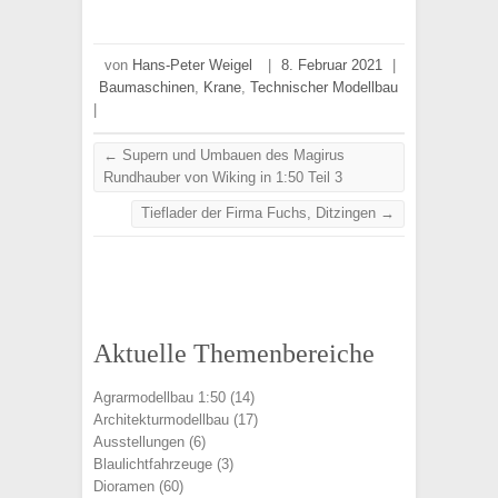
von
Hans-Peter Weigel
|
8. Februar 2021
|
Baumaschinen
,
Krane
,
Technischer Modellbau
|
←
Supern und Umbauen des Magirus
Rundhauber von Wiking in 1:50 Teil 3
Tieflader der Firma Fuchs, Ditzingen
→
Aktuelle Themenbereiche
Agrarmodellbau 1:50
(14)
Architekturmodellbau
(17)
Ausstellungen
(6)
Blaulichtfahrzeuge
(3)
Dioramen
(60)