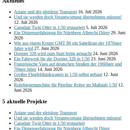
Aktuelles
Ariane und der gleislose Transport
16. Juli 2026
Und sie werden doch Verantwortung übernehmen müssen!
12. Juli 2026
Canadair Twin Otter in 1:50 restauriert
5. Juli 2026
Ein Dispenserfahrzeug für Nürnberg Albrecht Dürer
29. Juni
2026
Wie aus einem Krupp GMT 80 ein Sattelkran der 1970iger
Jahre wird
27. Juni 2026
Dornier 328 wird zum Start fertig gemacht
24. Juni 2026
Ein Fahrwerk für die Dornier 328 in 1:50
23. Juni 2026
Französische Vans auf deutschen Straßen der 1960iger und
70iger Jahre
14. Juni 2026
Großer Flugfeldtankwagen in 1:50 selbst gebaut
12. Juni
2026
Rohrbiegemaschine für Pipeline Rohre im Maßstab 1:50
12.
Juni 2026
5 aktuelle Projekte
Ariane und der gleislose Transport
Und sie werden doch Verantwortung übernehmen müssen!
Canadair Twin Otter in 1:50 restauriert
Ein Dispenserfahrzeug für Nürnberg Albrecht Dürer