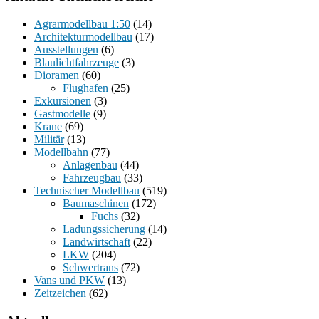
Agrarmodellbau 1:50
(14)
Architekturmodellbau
(17)
Ausstellungen
(6)
Blaulichtfahrzeuge
(3)
Dioramen
(60)
Flughafen
(25)
Exkursionen
(3)
Gastmodelle
(9)
Krane
(69)
Militär
(13)
Modellbahn
(77)
Anlagenbau
(44)
Fahrzeugbau
(33)
Technischer Modellbau
(519)
Baumaschinen
(172)
Fuchs
(32)
Ladungssicherung
(14)
Landwirtschaft
(22)
LKW
(204)
Schwertrans
(72)
Vans und PKW
(13)
Zeitzeichen
(62)