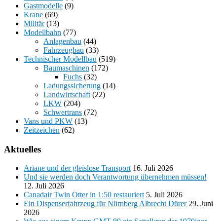
Gastmodelle
(9)
Krane
(69)
Militär
(13)
Modellbahn
(77)
Anlagenbau
(44)
Fahrzeugbau
(33)
Technischer Modellbau
(519)
Baumaschinen
(172)
Fuchs
(32)
Ladungssicherung
(14)
Landwirtschaft
(22)
LKW
(204)
Schwertrans
(72)
Vans und PKW
(13)
Zeitzeichen
(62)
Aktuelles
Ariane und der gleislose Transport
16. Juli 2026
Und sie werden doch Verantwortung übernehmen müssen!
12. Juli 2026
Canadair Twin Otter in 1:50 restauriert
5. Juli 2026
Ein Dispenserfahrzeug für Nürnberg Albrecht Dürer
29. Juni
2026