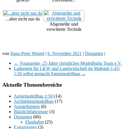
...aber nicht nur da
Abgestellte und
verwitterte Technik
von
Hans-Peter Weigel
|
6. November 2021
|
Dioramen
|
←
Voranzeige -25 Jahre christliches Modellbahn Team e.V.
Ladungen für LKW und Landwirtschaft im Maßstab 1:45/
1:50 selbst gemacht Agrarmodellbau
→
Aktuelle Themenbereiche
Agrarmodellbau 1:50
(14)
Architekturmodellbau
(17)
Ausstellungen
(6)
Blaulichtfahrzeuge
(3)
Dioramen
(60)
Flughafen
(25)
Exkursionen
(3)