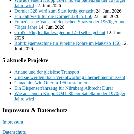
Wie aus einem Krupp GMT 80 ein Sattelkran der 1970iger
Jahre wird
27. Juni 2026
Dornier 328 wird zum Start fertig gemacht
24. Juni 2026
Ein Fahrwerk für die Dornier 328 in 1:50
23. Juni 2026
Französische Vans auf deutschen Straßen der 1960iger und
70iger Jahre
14. Juni 2026
Großer Flugfeldtankwagen in 1:50 selbst gebaut
12. Juni
2026
Rohrbiegemaschine für Pipeline Rohre im Maßstab 1:50
12.
Juni 2026
5 aktuelle Projekte
Ariane und der gleislose Transport
Und sie werden doch Verantwortung übernehmen müssen!
Canadair Twin Otter in 1:50 restauriert
Ein Dispenserfahrzeug für Nürnberg Albrecht Dürer
Wie aus einem Krupp GMT 80 ein Sattelkran der 1970iger
Jahre wird
Impressum & Datenschutz
Impressum
Datenschutz