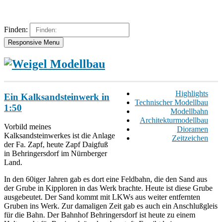
Finden:
Responsive Menu
Highlights
Ein Kalksandsteinwerk in
Technischer Modellbau
1:50
Modellbahn
Architekturmodellbau
Vorbild meines
Dioramen
Kalksandsteinwerkes ist die Anlage
Zeitzeichen
der Fa. Zapf, heute Zapf Daigfuß
in Behringersdorf im Nürnberger
Land.
In den 60iger Jahren gab es dort eine Feldbahn, die den Sand aus
der Grube in Kipploren in das Werk brachte. Heute ist diese Grube
ausgebeutet. Der Sand kommt mit LKWs aus weiter entfernten
Gruben ins Werk. Zur damaligen Zeit gab es auch ein Anschlußgleis
für die Bahn. Der Bahnhof Behringersdorf ist heute zu einem