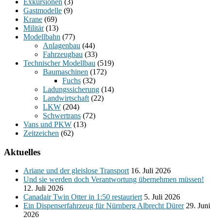
Exkursionen
(3)
Gastmodelle
(9)
Krane
(69)
Militär
(13)
Modellbahn
(77)
Anlagenbau
(44)
Fahrzeugbau
(33)
Technischer Modellbau
(519)
Baumaschinen
(172)
Fuchs
(32)
Ladungssicherung
(14)
Landwirtschaft
(22)
LKW
(204)
Schwertrans
(72)
Vans und PKW
(13)
Zeitzeichen
(62)
Aktuelles
Ariane und der gleislose Transport
16. Juli 2026
Und sie werden doch Verantwortung übernehmen müssen!
12. Juli 2026
Canadair Twin Otter in 1:50 restauriert
5. Juli 2026
Ein Dispenserfahrzeug für Nürnberg Albrecht Dürer
29. Juni
2026