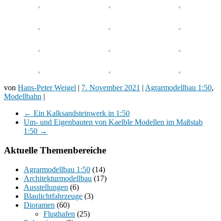
von
Hans-Peter Weigel
|
7. November 2021
|
Agrarmodellbau 1:50
,
Modellbahn
|
←
Ein Kalksandsteinwerk in 1:50
Um- und Eigenbauten von Kaelble Modellen im Maßstab
1:50
→
Aktuelle Themenbereiche
Agrarmodellbau 1:50
(14)
Architekturmodellbau
(17)
Ausstellungen
(6)
Blaulichtfahrzeuge
(3)
Dioramen
(60)
Flughafen
(25)