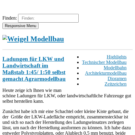
Finden:
Responsive Menu
Highlights
Ladungen für LKW und
Technischer Modellbau
Landwirtschaft im
Modellbahn
Maßstab 1:45/ 1:50 selbst
Architekturmodellbau
gemacht Agrarmodellbau
Dioramen
Zeitzeichen
Heute zeige ich Ihnen wie man
schöne Ladungen für LKW, oder landwirtschaftliche Fahrzeuge gut
selbst herstellen kann.
Zunächst habe ich mir eine Schachtel oder kleine Kiste gebaut, die
der Größe der LKW-Ladefläche entspricht, zusammensteckbar ist
und sich so nach der Herstellung des Ladungseinsatzes zerlegen
lässt, um nach der Herstellung ausformen zu können. Ich habe dazu
entweder Polystyrolplatten, oder Alublech 0,5 mm benutzt. beide