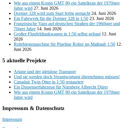
Wie aus einem Krupp GMT 80 ein Sattelkran der 1970iger
Jahre wird
27. Juni 2026
Dornier 328 wird zum Start fertig gemacht
24. Juni 2026
Ein Fahrwerk für die Dornier 328 in 1:50
23. Juni 2026
Französische Vans auf deutschen Straßen der 1960iger und
70iger Jahre
14. Juni 2026
Großer Flugfeldtankwagen in 1:50 selbst gebaut
12. Juni
2026
Rohrbiegemaschine für Pipeline Rohre im Maßstab 1:50
12.
Juni 2026
5 aktuelle Projekte
Ariane und der gleislose Transport
Und sie werden doch Verantwortung übernehmen müssen!
Canadair Twin Otter in 1:50 restauriert
Ein Dispenserfahrzeug für Nürnberg Albrecht Dürer
Wie aus einem Krupp GMT 80 ein Sattelkran der 1970iger
Jahre wird
Impressum & Datenschutz
Impressum