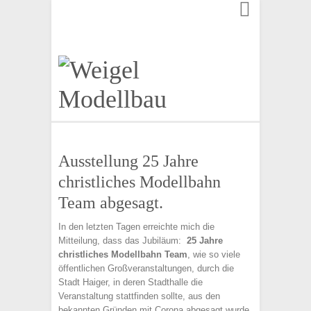
Finden:
Ausstellung 25 Jahre
christliches Modellbahn
Team abgesagt.
In den letzten Tagen erreichte mich die
Mitteilung, dass das Jubiläum:
25 Jahre
christliches Modellbahn Team
, wie so viele
öffentlichen Großveranstaltungen, durch die
Stadt Haiger, in deren Stadthalle die
Veranstaltung stattfinden sollte, aus den
bekannten Gründen mit Corona abgesagt wurde.