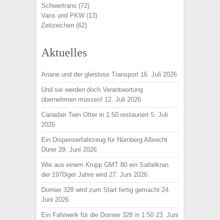
Schwertrans
(72)
Vans und PKW
(13)
Zeitzeichen
(62)
Aktuelles
Ariane und der gleislose Transport
16. Juli 2026
Und sie werden doch Verantwortung
übernehmen müssen!
12. Juli 2026
Canadair Twin Otter in 1:50 restauriert
5. Juli
2026
Ein Dispenserfahrzeug für Nürnberg Albrecht
Dürer
29. Juni 2026
Wie aus einem Krupp GMT 80 ein Sattelkran
der 1970iger Jahre wird
27. Juni 2026
Dornier 328 wird zum Start fertig gemacht
24.
Juni 2026
Ein Fahrwerk für die Dornier 328 in 1:50
23. Juni