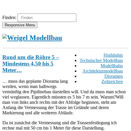
Finden:
Responsive Menu
Highlights
Rund um die Röhre 5 –
Technischer Modellbau
Mindestens 4,50 bis 5
Modellbahn
Meter…
Architekturmodellbau
Dioramen
… muss das geplante Diorama lang
Zeitzeichen
werden, wenn man halbwegs
vernünftig den Pipilinebau darstellen will. Und da muss man schon
viel weglassen. Eigentlich müssten es 5 bis 7 m sein. Warum?Will
man von links anch rechts mit der Abfolge beginnen, steht am
Anfang die Vermessung der Trasse im Gelände und deren
Markierung und alle weiteren Abläufe.
Da ist zunächst die Vermessung und die Trassenfestlegung ich
rechne mal mit 50 cm bis 1 Meter für diese Darstellung.