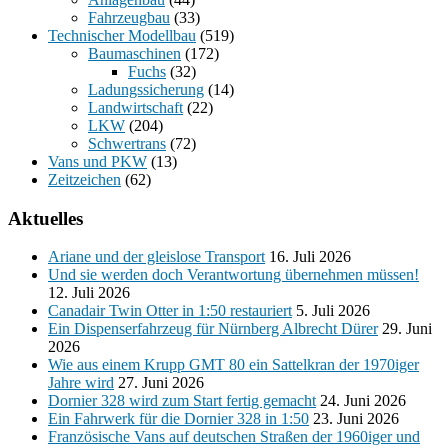
Fahrzeugbau
(33)
Technischer Modellbau
(519)
Baumaschinen
(172)
Fuchs
(32)
Ladungssicherung
(14)
Landwirtschaft
(22)
LKW
(204)
Schwertrans
(72)
Vans und PKW
(13)
Zeitzeichen
(62)
Aktuelles
Ariane und der gleislose Transport
16. Juli 2026
Und sie werden doch Verantwortung übernehmen müssen!
12. Juli 2026
Canadair Twin Otter in 1:50 restauriert
5. Juli 2026
Ein Dispenserfahrzeug für Nürnberg Albrecht Dürer
29. Juni
2026
Wie aus einem Krupp GMT 80 ein Sattelkran der 1970iger
Jahre wird
27. Juni 2026
Dornier 328 wird zum Start fertig gemacht
24. Juni 2026
Ein Fahrwerk für die Dornier 328 in 1:50
23. Juni 2026
Französische Vans auf deutschen Straßen der 1960iger und