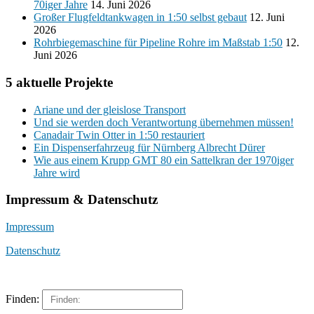
70iger Jahre
14. Juni 2026
Großer Flugfeldtankwagen in 1:50 selbst gebaut
12. Juni
2026
Rohrbiegemaschine für Pipeline Rohre im Maßstab 1:50
12.
Juni 2026
5 aktuelle Projekte
Ariane und der gleislose Transport
Und sie werden doch Verantwortung übernehmen müssen!
Canadair Twin Otter in 1:50 restauriert
Ein Dispenserfahrzeug für Nürnberg Albrecht Dürer
Wie aus einem Krupp GMT 80 ein Sattelkran der 1970iger
Jahre wird
Impressum & Datenschutz
Impressum
Datenschutz
Finden: