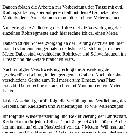
Danach folgen die Arbeiten zur Vorbereitung der Trasse mit evtl.
Rodungsarbeiten, aber auf jeden Fall mit dem Abschieben des
Mutterbodens. Auch da muss man mit ca. einem Meter rechnen.
Nun erfolgt die Anlieferng der Rohre und die Vorverlegung der
einzelnen Rohrsegmente auch hier rechne ich ca. einen Meter.
Danach ist der Schweißvorgang an der Leitung darzustellen, hier
bracht es für eine einigermaßen realistiche Darstellung ca. einen
Meter. Dabei sind verschiedene Rohrleger und Schweißraupen im
Einsatz und die Geräte brauchen Platz.
Nach erfolgter Verschweißung erfolgt die Absenkung der
geschweißten Leitung in den gezogenen Graben. Auch hier sind
verschiedene Geräte zum Teil massiert im Einsatz, was Platz
braucht. Daher rechne ich auch hier mit Minimum einem Meter
Länge.
Ist der Abschnitt geprüft, folgt die Verfüllung und Verdichtung des
Grabens, mit Radladern und Planierraupen, so wie Walzenzügen.
Ihr folgt die Wiederherstellung und Rekultivierung der Landschaft.
Rechnet man für jeden Teil ca. 1 m Länge bei 45 bis 50 cm Breite,
kommt man auf einen Platzbedarf von ca. 7 Metern. Will man auf
die Vor- und Nachbereitung (Rekultivierung)verzichten, bleiben ca.