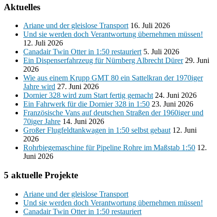
Aktuelles
Ariane und der gleislose Transport
16. Juli 2026
Und sie werden doch Verantwortung übernehmen müssen!
12. Juli 2026
Canadair Twin Otter in 1:50 restauriert
5. Juli 2026
Ein Dispenserfahrzeug für Nürnberg Albrecht Dürer
29. Juni
2026
Wie aus einem Krupp GMT 80 ein Sattelkran der 1970iger
Jahre wird
27. Juni 2026
Dornier 328 wird zum Start fertig gemacht
24. Juni 2026
Ein Fahrwerk für die Dornier 328 in 1:50
23. Juni 2026
Französische Vans auf deutschen Straßen der 1960iger und
70iger Jahre
14. Juni 2026
Großer Flugfeldtankwagen in 1:50 selbst gebaut
12. Juni
2026
Rohrbiegemaschine für Pipeline Rohre im Maßstab 1:50
12.
Juni 2026
5 aktuelle Projekte
Ariane und der gleislose Transport
Und sie werden doch Verantwortung übernehmen müssen!
Canadair Twin Otter in 1:50 restauriert