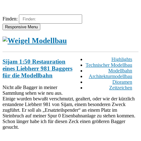
Finden:
Responsive Menu
Highlights
Sijam 1:50 Restauration
Technischer Modellbau
eines Liebherr 981 Baggers
Modellbahn
für die Modellbahn
Architekturmodellbau
Dioramen
Nicht alle Bagger in meiner
Zeitzeichen
Sammlung sehen wie neu aus.
Einige wurden bewußt verschmutzt, gealtert, oder wie der kürzlich
erstandene Liebherr 981 von Sijam, einem besonderen Zweck
zugführt. Er soll als „Ersatzteilspender“ an einem Platz im
Steinbruch auf meiner Spur 0 Eisenbahnanlage zu stehen kommen.
Schon länger habe ich für diesen Zeck einen größeren Bagger
gesucht.