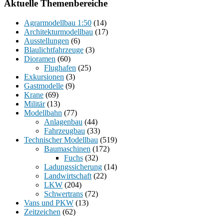
Aktuelle Themenbereiche
Agrarmodellbau 1:50
(14)
Architekturmodellbau
(17)
Ausstellungen
(6)
Blaulichtfahrzeuge
(3)
Dioramen
(60)
Flughafen
(25)
Exkursionen
(3)
Gastmodelle
(9)
Krane
(69)
Militär
(13)
Modellbahn
(77)
Anlagenbau
(44)
Fahrzeugbau
(33)
Technischer Modellbau
(519)
Baumaschinen
(172)
Fuchs
(32)
Ladungssicherung
(14)
Landwirtschaft
(22)
LKW
(204)
Schwertrans
(72)
Vans und PKW
(13)
Zeitzeichen
(62)