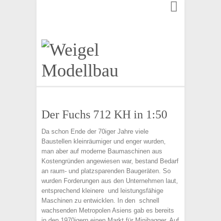
Finden:
Der Fuchs 712 KH in 1:50
Da schon Ende der 70iger Jahre viele
Baustellen kleinräumiger und enger wurden,
man aber auf moderne Baumaschinen aus
Kostengründen angewiesen war, bestand Bedarf
an raum- und platzsparenden Baugeräten. So
wurden Forderungen aus den Unternehmen laut,
entsprechend kleinere und leistungsfähige
Maschinen zu entwicklen. In den schnell
wachsenden Metropolen Asiens gab es bereits
in den 1970igern einen Markt für Minibagger. Auf