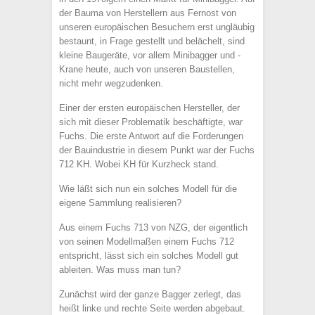
der Bauma von Herstellern aus Fernost von
unseren europäischen Besuchern erst ungläubig
bestaunt, in Frage gestellt und belächelt, sind
kleine Baugeräte, vor allem Minibagger und -
Krane heute, auch von unseren Baustellen,
nicht mehr wegzudenken.
Einer der ersten europäischen Hersteller, der
sich mit dieser Problematik beschäftigte, war
Fuchs. Die erste Antwort auf die Forderungen
der Bauindustrie in diesem Punkt war der Fuchs
712 KH. Wobei KH für Kurzheck stand.
Wie läßt sich nun ein solches Modell für die
eigene Sammlung realisieren?
Aus einem Fuchs 713 von NZG, der eigentlich
von seinen Modellmaßen einem Fuchs 712
entspricht, lässt sich ein solches Modell gut
ableiten. Was muss man tun?
Zunächst wird der ganze Bagger zerlegt, das
heißt linke und rechte Seite werden abgebaut.