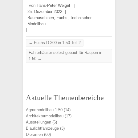
von
Hans-Peter Weigel
|
25. Dezember 2022
|
Baumaschinen
,
Fuchs
,
Technischer
Modellbau
|
←
Fuchs D 300 in 1:50 Teil 2
Fahrerhäuser selbst gebaut für Raupen in
1:50
→
Aktuelle Themenbereiche
Agrarmodellbau 1:50
(14)
Architekturmodellbau
(17)
Ausstellungen
(6)
Blaulichtfahrzeuge
(3)
Dioramen
(60)