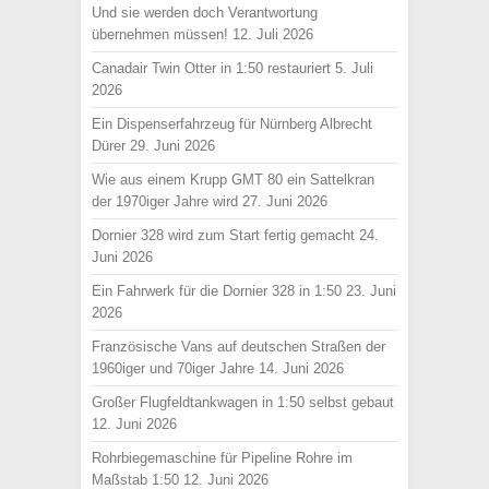
Und sie werden doch Verantwortung
übernehmen müssen!
12. Juli 2026
Canadair Twin Otter in 1:50 restauriert
5. Juli
2026
Ein Dispenserfahrzeug für Nürnberg Albrecht
Dürer
29. Juni 2026
Wie aus einem Krupp GMT 80 ein Sattelkran
der 1970iger Jahre wird
27. Juni 2026
Dornier 328 wird zum Start fertig gemacht
24.
Juni 2026
Ein Fahrwerk für die Dornier 328 in 1:50
23. Juni
2026
Französische Vans auf deutschen Straßen der
1960iger und 70iger Jahre
14. Juni 2026
Großer Flugfeldtankwagen in 1:50 selbst gebaut
12. Juni 2026
Rohrbiegemaschine für Pipeline Rohre im
Maßstab 1:50
12. Juni 2026