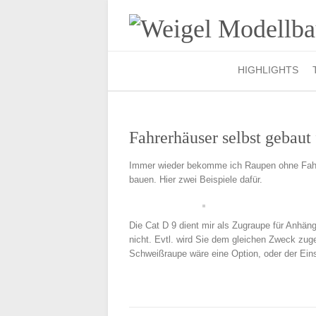
HIGHLIGHTS
Fahrerhäuser selbst gebaut
Immer wieder bekomme ich Raupen ohne Fahrer
bauen. Hier zwei Beispiele dafür.
Die Cat D 9 dient mir als Zugraupe für Anhän
nicht. Evtl. wird Sie dem gleichen Zweck zu
Schweißraupe wäre eine Option, oder der Einsa