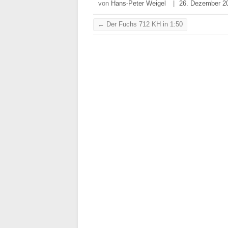
von
Hans-Peter Weigel
|
26. Dezember 2
←
Der Fuchs 712 KH in 1:50