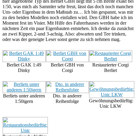
hier angebotene Typ des Berliet GBH liegt mit 5 cm Breite exakt bei
1:50, was mich als Sammler sehr freut, lässt das doch noch manchen
Um- oder Eigenbau in dem Maßstab zu… Ich bin gespannt, was mir
zu den beiden Modellen noch einfallen wird. Den GBH habe ich im
Moment fest im Visier. Mit Hilfe des Fahrerhauses werden in der
nächsten Zeit ein paar Eigenbauten entstehen. Ich denke da zunächst
an zwei Kipper, 2-und 3-achsig. Also: abwarten und Tee trinken,
oder was der geneigte Leser sonst gerne zu sich nehmen mag.
Berliet GAK 1:49
Berliet GBH von
Restaurierter Corgi
Dinky
Corgi
Berliet
Berliets unter anderen
Dto. in anderer
Gewöhnungsbedürftig:
1:50igern
Reihenfolge
Unic LKW