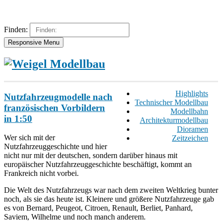
Finden:
Responsive Menu
Highlights
Nutzfahrzeugmodelle nach
Technischer Modellbau
französischen Vorbildern
Modellbahn
in 1:50
Architekturmodellbau
Dioramen
Wer sich mit der
Zeitzeichen
Nutzfahrzeuggeschichte und hier
nicht nur mit der deutschen, sondern darüber hinaus mit
europäischer Nutzfahrzeuggeschichte beschäftigt, kommt an
Frankreich nicht vorbei.
Die Welt des Nutzfahrzeugs war nach dem zweiten Weltkrieg bunter
noch, als sie das heute ist. Kleinere und größere Nutzfahrzeuge gab
es von Bernard, Peugeot, Citroen, Renault, Berliet, Panhard,
Saviem, Wilhelme und noch manch anderem.