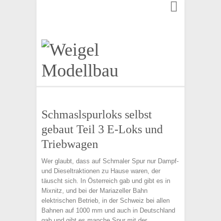
Finden:
Schmaslspurloks selbst
gebaut Teil 3 E-Loks und
Triebwagen
Wer glaubt, dass auf Schmaler Spur nur Dampf-
und Dieseltraktionen zu Hause waren, der
täuscht sich. In Österreich gab und gibt es in
Mixnitz, und bei der Mariazeller Bahn
elektrischen Betrieb, in der Schweiz bei allen
Bahnen auf 1000 mm und auch in Deutschland
gab und gibt es manche Spur mit der