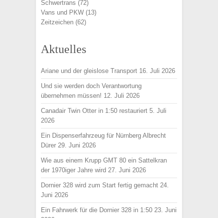
Schwertrans
(72)
Vans und PKW
(13)
Zeitzeichen
(62)
Aktuelles
Ariane und der gleislose Transport
16. Juli 2026
Und sie werden doch Verantwortung
übernehmen müssen!
12. Juli 2026
Canadair Twin Otter in 1:50 restauriert
5. Juli
2026
Ein Dispenserfahrzeug für Nürnberg Albrecht
Dürer
29. Juni 2026
Wie aus einem Krupp GMT 80 ein Sattelkran
der 1970iger Jahre wird
27. Juni 2026
Dornier 328 wird zum Start fertig gemacht
24.
Juni 2026
Ein Fahrwerk für die Dornier 328 in 1:50
23. Juni