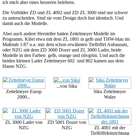
ich mich aber eines besseren belehren.
Die Vorbilder ZD und ZL 4002 und ZD ZL 3000 sind nur schwer
zu unterscheiden. Sind sie vom Design doch fast identisch. Und
damit auch die Modelle.
Aber auch andere Hersteller hatten Zettelmeyer Modelle im
Programm. Kibri etwa mit dem ZL 1801 in gelb und THW-blau im
Maßstab 1:87 u.a. miz dem schon erwähnten Tieflöffel Anbausatz,
oder NZG mit dem ZD 3000 Dozer und ZL 3000 Lader, beide
Modelle in den Farben gelb, orange und olivgrün. Und auch die
beiden kleinen Lader Zettelmeyer 602 und 802 kamen aus dem
Hause NZG.
...von Siku
Zettelmeyer Europ
Siku Zettelmeyer
2000...
Walze
ZL 3000 Lader von
ZD 5001 Dozer von
NZG
NZG
ZL 4001 mit der
Tieflöffeleinrichtung