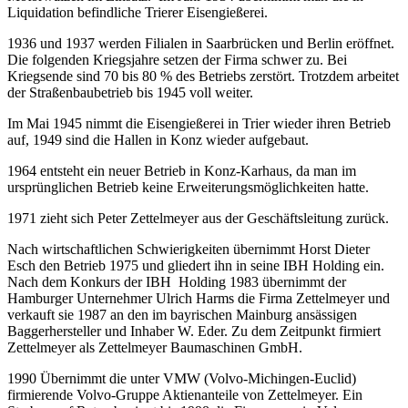
Liquidation befindliche Trierer Eisengießerei.
1936 und 1937 werden Filialen in Saarbrücken und Berlin eröffnet.
Die folgenden Kriegsjahre setzen der Firma schwer zu. Bei
Kriegsende sind 70 bis 80 % des Betriebs zerstört. Trotzdem arbeitet
der Straßenbaubetrieb bis 1945 voll weiter.
Im Mai 1945 nimmt die Eisengießerei in Trier wieder ihren Betrieb
auf, 1949 sind die Hallen in Konz wieder aufgebaut.
1964 entsteht ein neuer Betrieb in Konz-Karhaus, da man im
ursprünglichen Betrieb keine Erweiterungsmöglichkeiten hatte.
1971 zieht sich Peter Zettelmeyer aus der Geschäftsleitung zurück.
Nach wirtschaftlichen Schwierigkeiten übernimmt Horst Dieter
Esch den Betrieb 1975 und gliedert ihn in seine IBH Holding ein.
Nach dem Konkurs der IBH Holding 1983 übernimmt der
Hamburger Unternehmer Ulrich Harms die Firma Zettelmeyer und
verkauft sie 1987 an den im bayrischen Mainburg ansässigen
Baggerhersteller und Inhaber W. Eder. Zu dem Zeitpunkt firmiert
Zettelmeyer als Zettelmeyer Baumaschinen GmbH.
1990 Übernimmt die unter VMW (Volvo-Michingen-Euclid)
firmierende Volvo-Gruppe Aktienanteile von Zettelmeyer. Ein