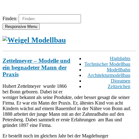
Finden:
Responsive Menu
Highlights
Zettelmeyer – Modelle und
Technischer Modellbau
ein begnadeter Mann der
Modellbahn
Praxis
Architekturmodellbau
Dioramen
Hubert Zettelmeyer wurde 1866
Zeitzeichen
bei Bonn geboren. Dabei ist er
weniger bekannt als seine Produkte, oder besser gesagt die seiner
Firma. Er war ein Mann der Praxis. Er, ältestes Kind von acht
Kindern wächst auf einem Bauernhof in der Nähre von Bonn auf.
1888 arbeitet der junge Mann mit an der Zahnradbahn auf den
Petersberg. Dabei sammelt er erste Erfahrungen am Bau und
gründet 1897 eine Firma.
Er bestellt noch im gleichen Jahr bei der Magdeburger