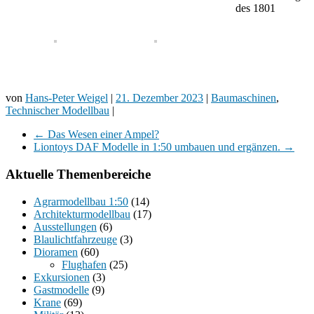
des 1801
von
Hans-Peter Weigel
|
21. Dezember 2023
|
Baumaschinen
,
Technischer Modellbau
|
←
Das Wesen einer Ampel?
Liontoys DAF Modelle in 1:50 umbauen und ergänzen.
→
Aktuelle Themenbereiche
Agrarmodellbau 1:50
(14)
Architekturmodellbau
(17)
Ausstellungen
(6)
Blaulichtfahrzeuge
(3)
Dioramen
(60)
Flughafen
(25)
Exkursionen
(3)
Gastmodelle
(9)
Krane
(69)