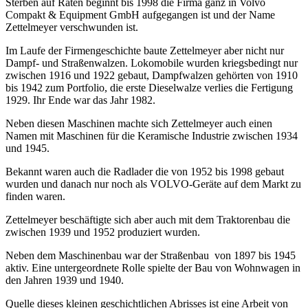
Sterben auf Raten beginnt bis 1998 die Firma ganz in Volvo
Compakt & Equipment GmbH aufgegangen ist und der Name
Zettelmeyer verschwunden ist.
Im Laufe der Firmengeschichte baute Zettelmeyer aber nicht nur
Dampf- und Straßenwalzen. Lokomobile wurden kriegsbedingt nur
zwischen 1916 und 1922 gebaut, Dampfwalzen gehörten von 1910
bis 1942 zum Portfolio, die erste Dieselwalze verlies die Fertigung
1929. Ihr Ende war das Jahr 1982.
Neben diesen Maschinen machte sich Zettelmeyer auch einen
Namen mit Maschinen für die Keramische Industrie zwischen 1934
und 1945.
Bekannt waren auch die Radlader die von 1952 bis 1998 gebaut
wurden und danach nur noch als VOLVO-Geräte auf dem Markt zu
finden waren.
Zettelmeyer beschäftigte sich aber auch mit dem Traktorenbau die
zwischen 1939 und 1952 produziert wurden.
Neben dem Maschinenbau war der Straßenbau von 1897 bis 1945
aktiv. Eine untergeordnete Rolle spielte der Bau von Wohnwagen in
den Jahren 1939 und 1940.
Quelle dieses kleinen geschichtlichen Abrisses ist eine Arbeit von