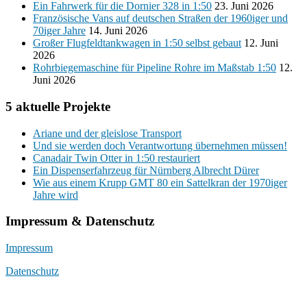
Ein Fahrwerk für die Dornier 328 in 1:50
23. Juni 2026
Französische Vans auf deutschen Straßen der 1960iger und
70iger Jahre
14. Juni 2026
Großer Flugfeldtankwagen in 1:50 selbst gebaut
12. Juni
2026
Rohrbiegemaschine für Pipeline Rohre im Maßstab 1:50
12.
Juni 2026
5 aktuelle Projekte
Ariane und der gleislose Transport
Und sie werden doch Verantwortung übernehmen müssen!
Canadair Twin Otter in 1:50 restauriert
Ein Dispenserfahrzeug für Nürnberg Albrecht Dürer
Wie aus einem Krupp GMT 80 ein Sattelkran der 1970iger
Jahre wird
Impressum & Datenschutz
Impressum
Datenschutz