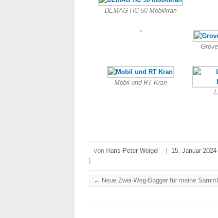
DEMAG HC 50 Mobilkran
Grove
Mobil und RT Kran
L
von
Hans-Peter Weigel
|
15. Januar 2024
|
←
Neue Zwei-Weg-Bagger für meine Sammlu