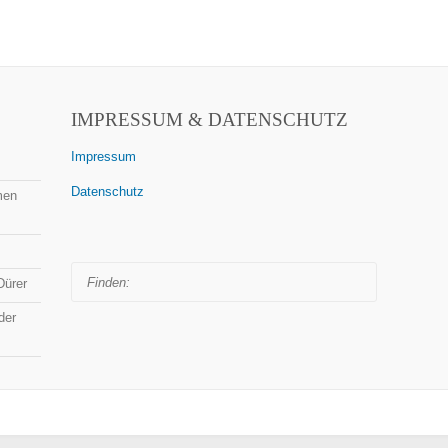
IMPRESSUM & DATENSCHUTZ
Impressum
Datenschutz
men
Finden:
Dürer
der