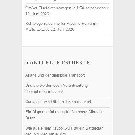
Großer Flugfeldtankwagen in 1:50 selbst gebaut
12. Juni 2026
Rohrbiegemaschine für Pipeline Rohre im
Maßstab 1:50
12. Juni 2026
5 AKTUELLE PROJEKTE
Ariane und der gleislose Transport
Und sie werden doch Verantwortung
übernehmen müssen!
Canadair Twin Otter in 1:50 restauriert
Ein Dispenserfahrzeug für Nürnberg Albrecht
Dürer
Wie aus einem Krupp GMT 80 ein Sattelkran
der 1970iger Jahre wird