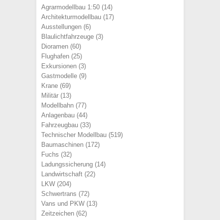
Agrarmodellbau 1:50
(14)
Architekturmodellbau
(17)
Ausstellungen
(6)
Blaulichtfahrzeuge
(3)
Dioramen
(60)
Flughafen
(25)
Exkursionen
(3)
Gastmodelle
(9)
Krane
(69)
Militär
(13)
Modellbahn
(77)
Anlagenbau
(44)
Fahrzeugbau
(33)
Technischer Modellbau
(519)
Baumaschinen
(172)
Fuchs
(32)
Ladungssicherung
(14)
Landwirtschaft
(22)
LKW
(204)
Schwertrans
(72)
Vans und PKW
(13)
Zeitzeichen
(62)