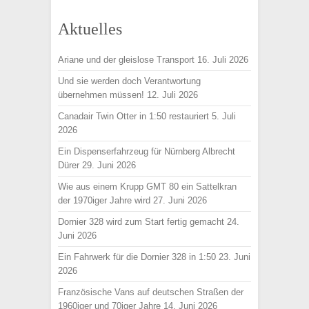
Aktuelles
Ariane und der gleislose Transport
16. Juli 2026
Und sie werden doch Verantwortung
übernehmen müssen!
12. Juli 2026
Canadair Twin Otter in 1:50 restauriert
5. Juli
2026
Ein Dispenserfahrzeug für Nürnberg Albrecht
Dürer
29. Juni 2026
Wie aus einem Krupp GMT 80 ein Sattelkran
der 1970iger Jahre wird
27. Juni 2026
Dornier 328 wird zum Start fertig gemacht
24.
Juni 2026
Ein Fahrwerk für die Dornier 328 in 1:50
23. Juni
2026
Französische Vans auf deutschen Straßen der
1960iger und 70iger Jahre
14. Juni 2026