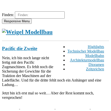
Finden:
Responsive Menu
Highlights
Pacific die Zweite
Technischer Modellbau
Modellbahn
Nein, ich bin noch lange nicht
Architekturmodellbau
fertig mit den Pacific
Dioramen
Zugmaschinen. Es fehlt noch die
Zeitzeichen
Sicherung der Gewichte für die
Traktion der Maschinen auf der
Ladefläche. Und für die dritte fehlt noch ein Anhänger und eine
Ladung…
Jetzt bin ich erst mal so weit… Aber der Rest kommt noch,
versprochen!