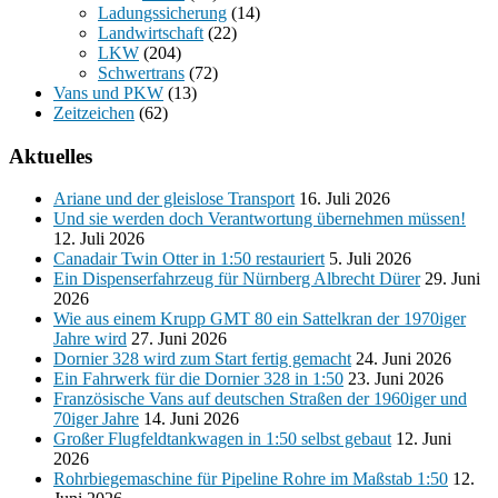
Ladungssicherung
(14)
Landwirtschaft
(22)
LKW
(204)
Schwertrans
(72)
Vans und PKW
(13)
Zeitzeichen
(62)
Aktuelles
Ariane und der gleislose Transport
16. Juli 2026
Und sie werden doch Verantwortung übernehmen müssen!
12. Juli 2026
Canadair Twin Otter in 1:50 restauriert
5. Juli 2026
Ein Dispenserfahrzeug für Nürnberg Albrecht Dürer
29. Juni
2026
Wie aus einem Krupp GMT 80 ein Sattelkran der 1970iger
Jahre wird
27. Juni 2026
Dornier 328 wird zum Start fertig gemacht
24. Juni 2026
Ein Fahrwerk für die Dornier 328 in 1:50
23. Juni 2026
Französische Vans auf deutschen Straßen der 1960iger und
70iger Jahre
14. Juni 2026
Großer Flugfeldtankwagen in 1:50 selbst gebaut
12. Juni
2026
Rohrbiegemaschine für Pipeline Rohre im Maßstab 1:50
12.