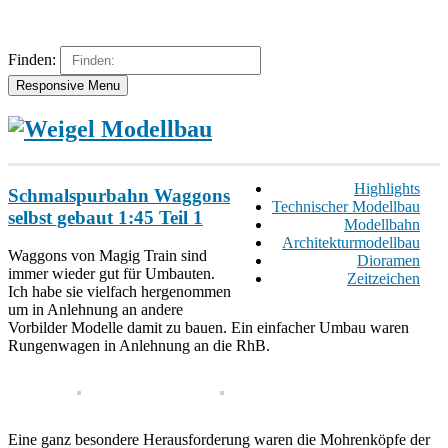
Finden:
Responsive Menu
Highlights
Schmalspurbahn Waggons
Technischer Modellbau
selbst gebaut 1:45 Teil 1
Modellbahn
Architekturmodellbau
Waggons von Magig Train sind
Dioramen
immer wieder gut für Umbauten.
Zeitzeichen
Ich habe sie vielfach hergenommen
um in Anlehnung an andere
Vorbilder Modelle damit zu bauen. Ein einfacher Umbau waren
Rungenwagen in Anlehnung an die RhB.
Eine ganz besondere Herausforderung waren die Mohrenköpfe der