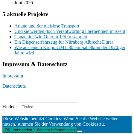
Juni 2026
5 aktuelle Projekte
Ariane und der gleislose Transport
Und sie werden doch Verantwortung übernehmen müssen!
Canadair Twin Otter in 1:50 restauriert
Ein Dispenserfahrzeug für Nürnberg Albrecht Dürer
Wie aus einem Krupp GMT 80 ein Sattelkran der 1970iger
Jahre wird
Impressum & Datenschutz
Impressum
Datenschutz
Finden:
Diese Website benutzt Cookies. Wenn Sie die Website weiter
nutzen, stimmen Sie der Verwendung von Cookies zu.
OK, verstanden
Weitere Informationen